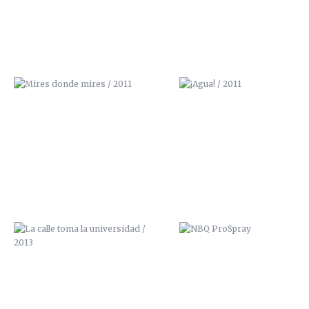
LA CALLE TOMA LA UNIVERSIDAD /
NBQ PROSPRAY
2013
CASA JOSE ANTONIO
TETERA Y KIWI / GALERÍA A
GRANADA