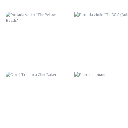
CARTEL TRIBUTO A CHET BAKER
POBRES HUMANOS
ZANA SCRE MCAP
“ME LATE LA LATA” EN ESPAC
SALVAJE / 2014