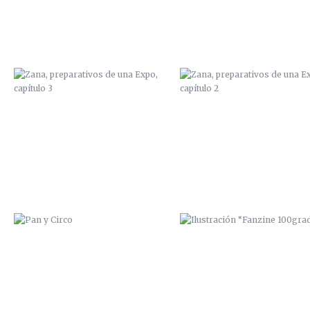
PAN Y CIRCO
ILUSTRACIÓN “FANZINE
100GRADOS”
ILUSTRACIÓN “FANZINE
MI HERMANO ALEX
100GRADOS”