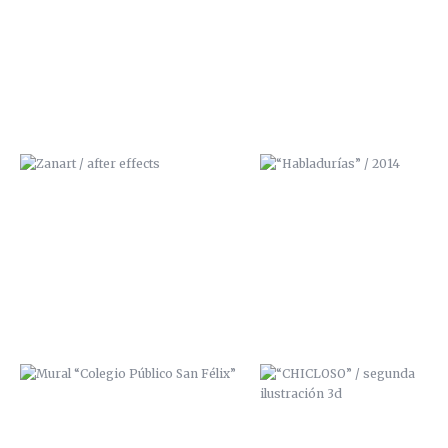
MURAL “COLEGIO PÚBLICO SAN
“CHICLOSO” / SEGUNDA
FÉLIX”
ILUSTRACIÓN 3D
ILUSTRACIÓN FANZINE
TIRAS CÓMICAS FANZINE
“ESTÁNVIVOS”
“¡QUÉSUERTE!”