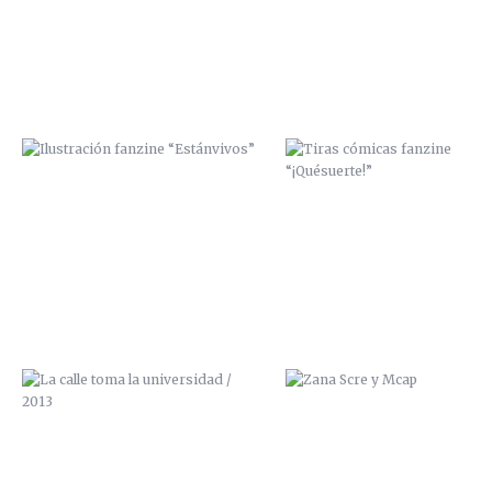
LA CALLE TOMA LA UNIVERSIDAD /
ZANA SCRE Y MCAP
2013
ZANA, PREPARATIVOS DE UNA
ZANA, PREPARATIVOS DE U
EXPO, CAPÍTULO 3
EXPO, CAPÍTULO 2