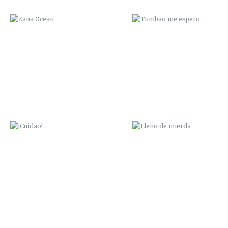
¡CUIDAO!
LLENO DE MIERDA
ÉCHALO
NO PIERDAS LA CABEZA