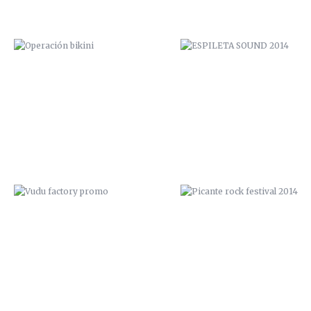
VUDU FACTORY PROMO
PICANTE ROCK FESTIVAL 20
“EL TEMIDO” / 2014
¿PROTOCOLO, DE QUÉ? / 20