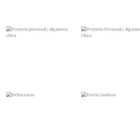
BICHARRACOS
PRECIO CUADROS
OPERACIÓN BIKINI
ESPILETA SOUND 2014