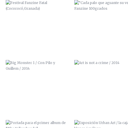
BIG MONSTER 1 / CON PILO Y
ART IS NOT A CRIME / 201
GUILLEM / 2014
PORTADA PARA EL PRIMER ALBUM
EXPOSICIÓN URBAN ART / LA 
DE “THE YELLOWHEADS”
BLANCA / MÁLAGA