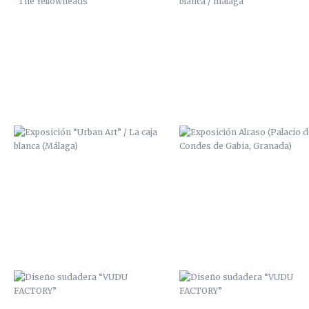
EXPOSICIÓN “URBAN ART” / LA
EXPOSICIÓN ALRASO (PALACIO
CAJA BLANCA (MÁLAGA)
LOS CONDES DE GABIA, GRAN
DISEÑO SUDADERA “VUDU
DISEÑO SUDADERA “VUDU
FACTORY”
FACTORY”
ZANART / AFTER EFFECTS
“HABLADURÍAS” / 2014