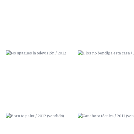
NO APAGUES LA TELEVISIÓN /
DIOS NO BENDIGA ESTA CASA
2012
2012
BORN TO PAINT / 2012 (VENDIDO)
ZANAHORA TÉCNICA / 201
(VENDIDO)
PINTA / 2011
I LOVE ART / 2011