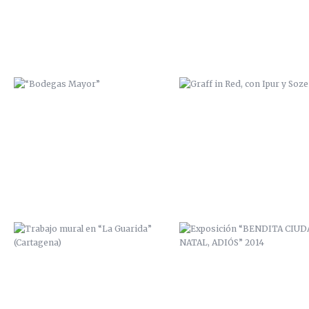
TRABAJO MURAL EN “LA
EXPOSICIÓN “BENDITA CIUD
GUARIDA” (CARTAGENA)
NATAL, ADIÓS” 2014
PROYECTO PERSONAL / ALGAMECA
PROYECTO PERSONAL / ALGAM
CHICA
CHICA