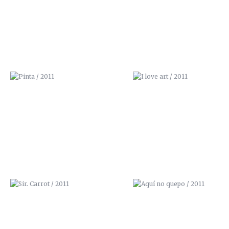
SIR. CARROT / 2011
AQUÍ NO QUEPO / 2011
MIRES DONDE MIRES / 2011
¡AGUA! / 2011