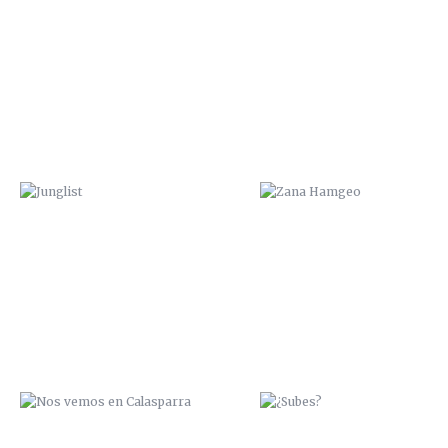
JUNGLIST
ZANA HAMGEO
NOS VEMOS EN CALASPARRA
¿SUBES?
PESCA O NADA
ÑEGH