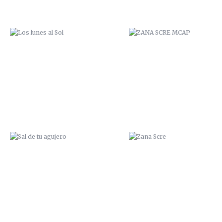
SAL DE TU AGUJERO
ZANA SCRE
ZANA OCEAN
TUMBAO ME ESPERO