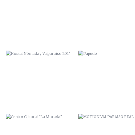
HOSTAL NÓMADA / VALPARAÍSO
PAPUDO
2014
CENTRO CULTURAL “LA MORADA”
MOTION VALPARAISO REAL
PASAJE BAVESTRELLO
VALPARAÍSO CONNECTION