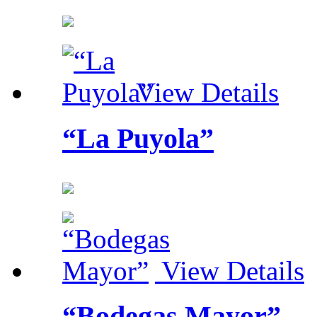
View Details
“La Puyola”
View Details
“Bodegas Mayor”