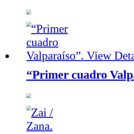
View Deta
“Primer cuadro Valp