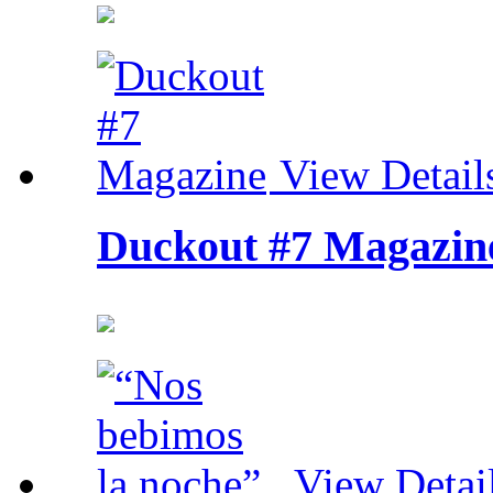
View Detail
Duckout #7 Magazin
View Detai