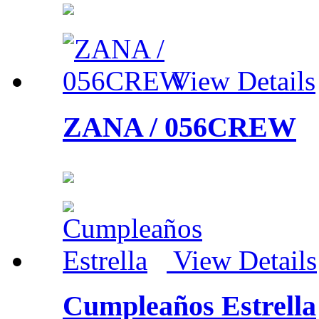
View Details
ZANA / 056CREW
View Details
Cumpleaños Estrella