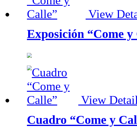
View Deta
Exposición “Come y 
View Detai
Cuadro “Come y Cal