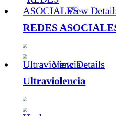
View Detail
REDES ASOCIALE
View Details
Ultraviolencia