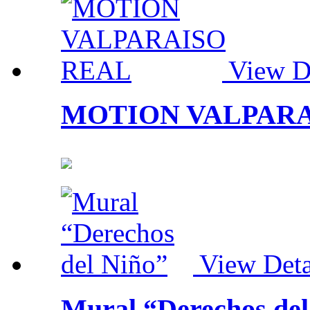
View De
MOTION VALPARA
View Deta
Mural “Derechos del