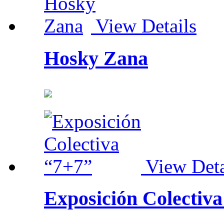
View Details
Hosky Zana
View Deta
Exposición Colectiv