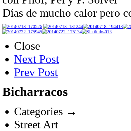
Días de mucho calor pero co
Close
Next Post
Prev Post
Bicharracos
Categories →
Street Art