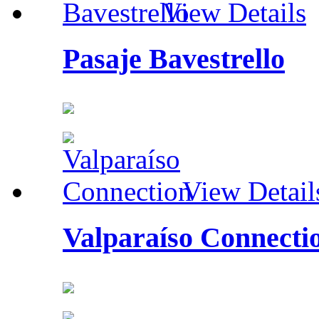
View Details
Pasaje Bavestrello
View Detail
Valparaíso Connecti