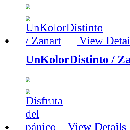
View Detai
UnKolorDistinto / Z
View Details