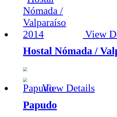
View De
Hostal Nómada / Val
View Details
Papudo