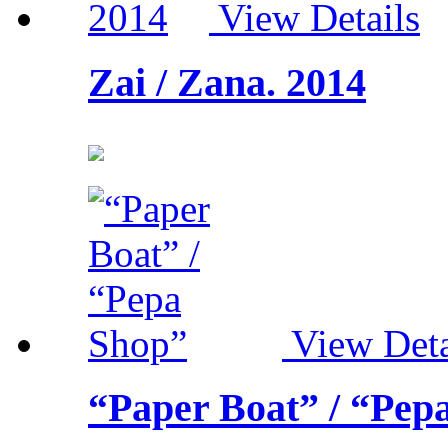
View Details
Zai / Zana. 2014
View Deta
“Paper Boat” / “Pep