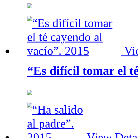
Vi
“Es difícil tomar el 
View Deta