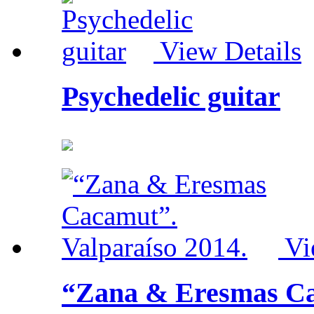
View Details
Psychedelic guitar
Vi
“Zana & Eresmas Ca