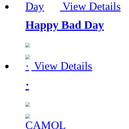
View Details
Happy Bad Day
View Details
·