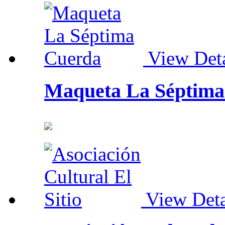
View Deta
Maqueta La Séptima
View Deta