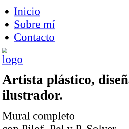
Inicio
Sobre mí
Contacto
Artista plástico, dise
ilustrador.
Mural completo
con Pilof, Pel y P. Solver