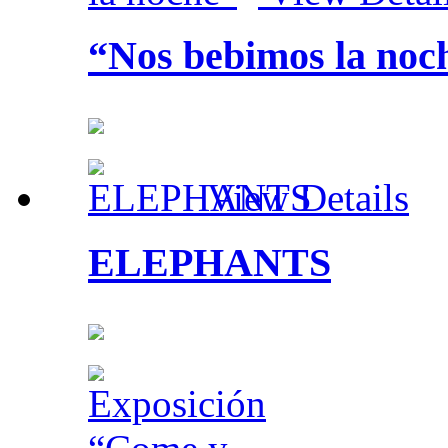
“Nos bebimos la noc
View Details
ELEPHANTS