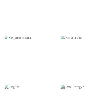
JUNGLIST
ZANA HAMGEO
NOS VEMOS EN CALASPARRA
¿SUBES?