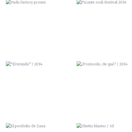
“EL TEMIDO” / 2014
¿PROTOCOLO, DE QUÉ? / 20
EL PORTFOLIO DE ZANA
GHETTO BLASTER / 3D