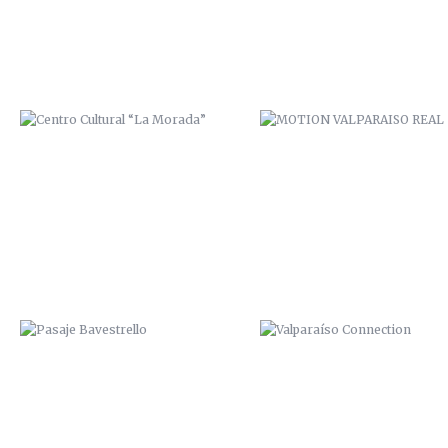
PASAJE BAVESTRELLO
VALPARAÍSO CONNECTION
“PRIMER CUADRO VALPARAÍSO”.
ZAI / ZANA. 2014