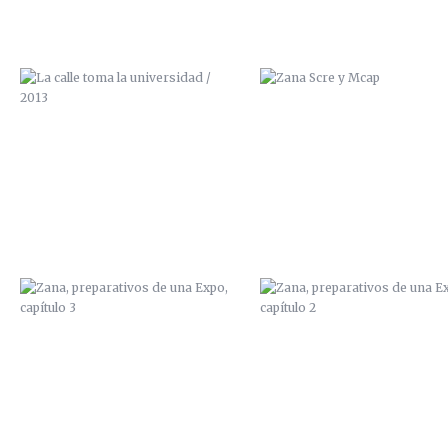
ZANA, PREPARATIVOS DE UNA
ZANA, PREPARATIVOS DE U
EXPO, CAPÍTULO 3
EXPO, CAPÍTULO 2
PAN Y CIRCO
ILUSTRACIÓN “FANZINE
100GRADOS”