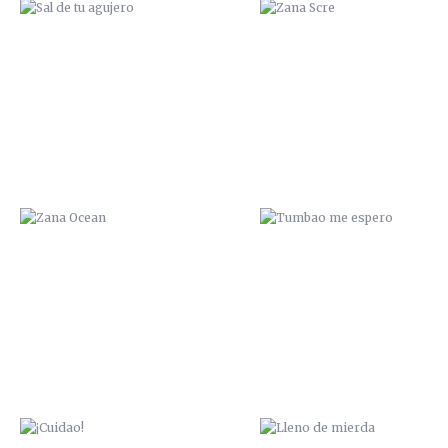
ZANA OCEAN
TUMBAO ME ESPERO
¡CUIDAO!
LLENO DE MIERDA