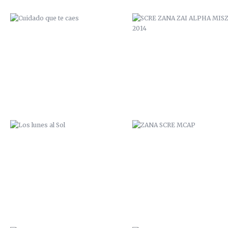
LOS LUNES AL SOL
ZANA SCRE MCAP
SAL DE TU AGUJERO
ZANA SCRE