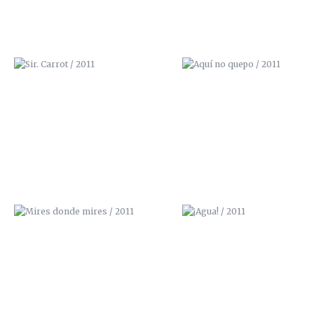
MIRES DONDE MIRES / 2011
¡AGUA! / 2011
LA CALLE TOMA LA UNIVERSIDAD /
NBQ PROSPRAY
2013