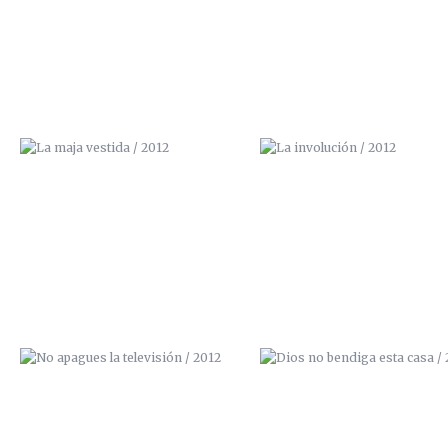
NO APAGUES LA TELEVISIÓN /
DIOS NO BENDIGA ESTA CASA
2012
2012
BORN TO PAINT / 2012 (VENDIDO)
ZANAHORA TÉCNICA / 201
(VENDIDO)