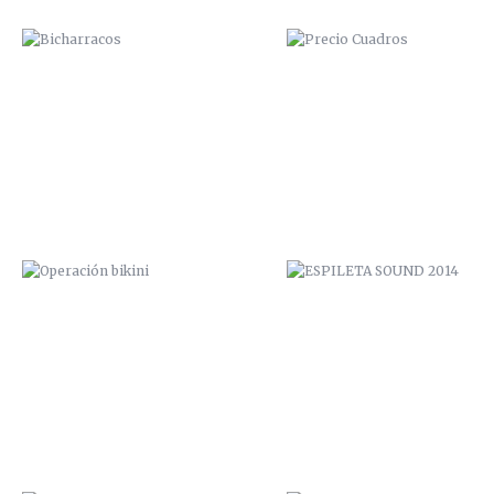
OPERACIÓN BIKINI
ESPILETA SOUND 2014
VUDU FACTORY PROMO
PICANTE ROCK FESTIVAL 20