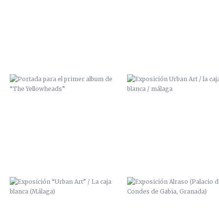
DE “THE YELLOWHEADS”
BLANCA / MÁLAGA
EXPOSICIÓN “URBAN ART” / LA
EXPOSICIÓN ALRASO (PALACIO
CAJA BLANCA (MÁLAGA)
LOS CONDES DE GABIA, GRAN
DISEÑO SUDADERA “VUDU
DISEÑO SUDADERA “VUDU
FACTORY”
FACTORY”