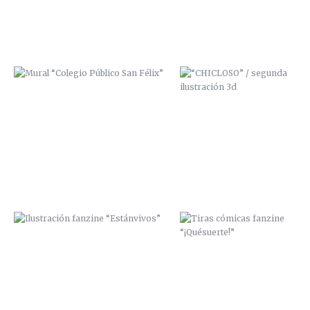
ILUSTRACIÓN FANZINE
TIRAS CÓMICAS FANZINE
“ESTÁNVIVOS”
“¡QUÉSUERTE!”
LA CALLE TOMA LA UNIVERSIDAD /
ZANA SCRE Y MCAP
2013