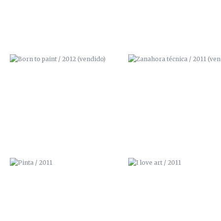
PINTA / 2011
I LOVE ART / 2011
SIR. CARROT / 2011
AQUÍ NO QUEPO / 2011