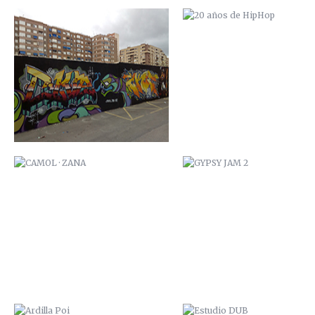
CAMOL · ZANA
GYPSY JAM 2
ARDILLA POI
ESTUDIO DUB