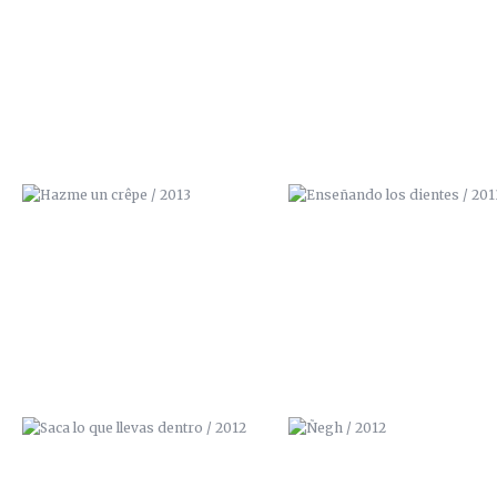
HAZME UN CRÊPE / 2013
ENSEÑANDO LOS DIENTES / 2
SACA LO QUE LLEVAS DENTRO /
ÑEGH / 2012
2012
LA MAJA VESTIDA / 2012
LA INVOLUCIÓN / 2012