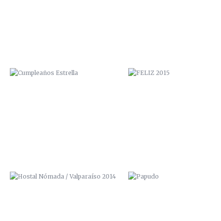
HOSTAL NÓMADA / VALPARAÍSO
PAPUDO
2014
CENTRO CULTURAL “LA MORADA”
MOTION VALPARAISO REAL