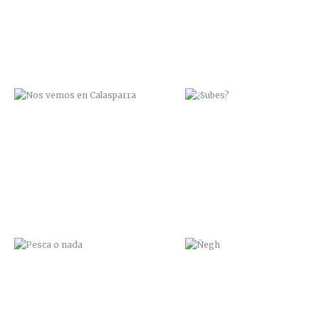
PESCA O NADA
ÑEGH
NO SOY CHATARRA
I LOVE ROBOTS