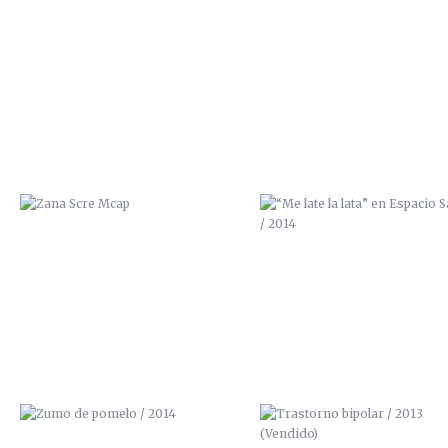
ZANA SCRE MCAP
“ME LATE LA LATA” EN ESPAC
SALVAJE / 2014
ZUMO DE POMELO / 2014
TRASTORNO BIPOLAR / 201
(VENDIDO)