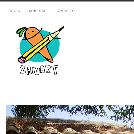
INICIO
SOBRE MÍ
CONTACTO