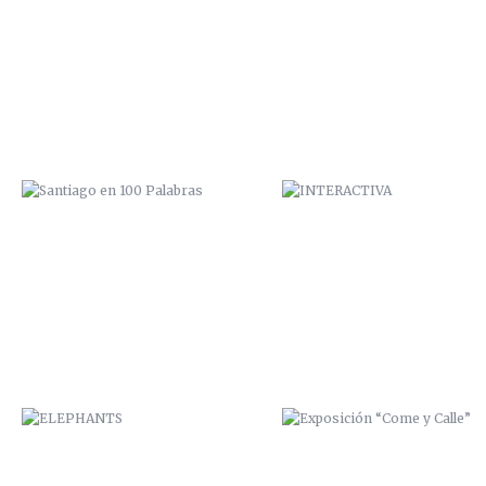
SANTIAGO EN 100 PALABRAS
INTERACTIVA
ELEPHANTS
EXPOSICIÓN “COME Y CALLE
CUMPLEAÑOS ESTRELLA
FELIZ 2015