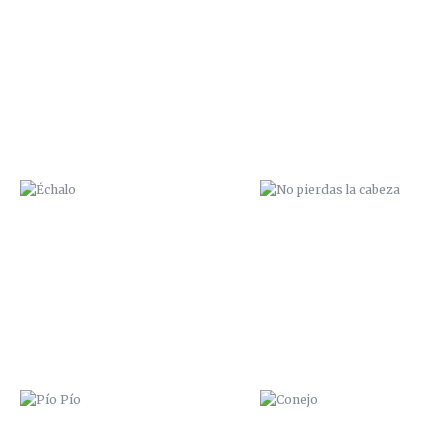
ÉCHALO
NO PIERDAS LA CABEZA
PÍO PÍO
CONEJO
ME PARTO LA CARA
MAR A LA VISTA