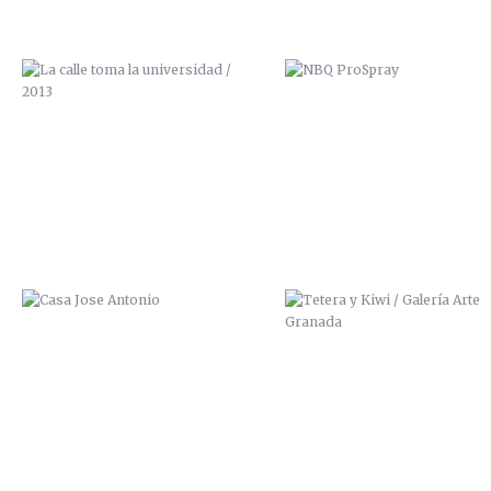
CASA JOSE ANTONIO
TETERA Y KIWI / GALERÍA A
GRANADA
CUIDADO QUE TE CAES
SCRE ZANA ZAI ALPHA MISZ
2014