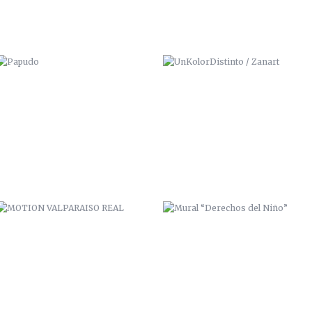
MOTION VALPARAISO REAL
MURAL “DERECHOS DEL NIÑO”
VALPARAÍSO CONNECTION
PSYCHEDELIC GUITAR