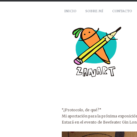
INICIO
SOBRE MÍ
CONTACTO
“¿Protocolo, de qué?”
Mi aportación para la próxima exposición
Estará en el evento de Beefeater Gin Lond