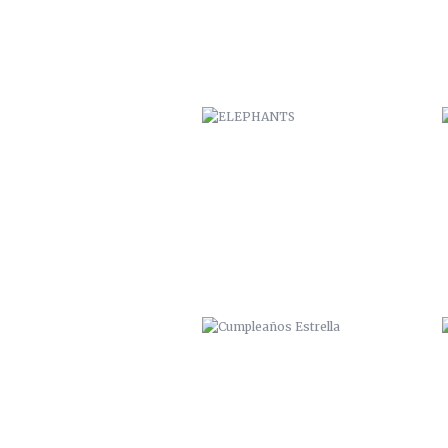
CUMPLEAÑOS ESTRELLA
HOSTAL NÓMADA / VALPARAÍSO
2014