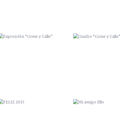
FELIZ 2015
MI AMIGO ELLO
PAPUDO
UNKOLORDISTINTO / ZANART