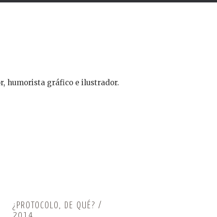
r, humorista gráfico e ilustrador.
¿PROTOCOLO, DE QUÉ? /
2014