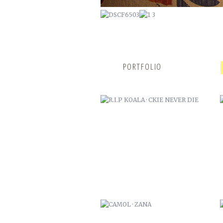
R.I.P KOALA · CKIE NEVER DIE
PORTFOLIO
CAMOL · ZANA