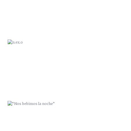
“NOS BEBIMOS LA NOCHE”
ZANA / 056CREW