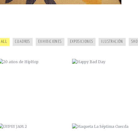
20 AÑOS DE HIPHOP
HAPPY BAD DAY
ALL
CUADROS
EXHIBICIONES
EXPOSICIONES
ILUSTRACIÓN
SHO
GYPSY JAM 2
MAQUETA LA SÉPTIMA CUERDA