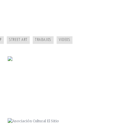
·
P
STREET ART
TRABAJOS
VIDEOS
ASOCIACIÓN CULTURAL EL SITIO