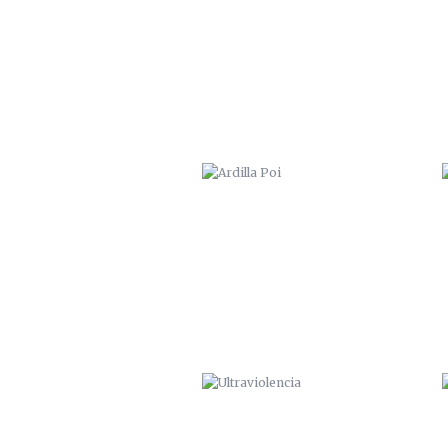
ARDILLA POI
ULTRAVIOLENCIA
“HA SALIDO AL PADRE”. 2015