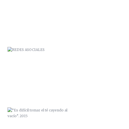
REDES ASOCIALES
“ES DIFÍCIL TOMAR EL TÉ CAYENDO
AL VACÍO”. 2015
N.EX.O