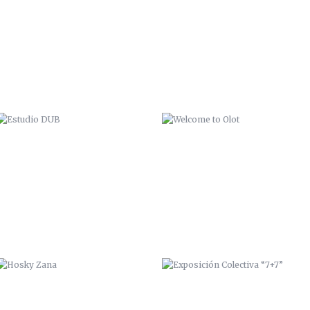
ESTUDIO DUB
WELCOME TO OLOT
HOSKY ZANA
EXPOSICIÓN COLECTIVA “7+7”
FUNDACIÓN CEPAIM
PICANTE FESTIVAL 2015