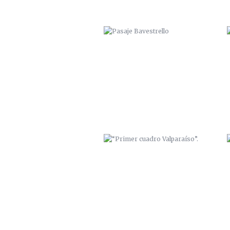
“PRIMER CUADRO VALPARAÍSO”.
“BODEGAS MAYOR”