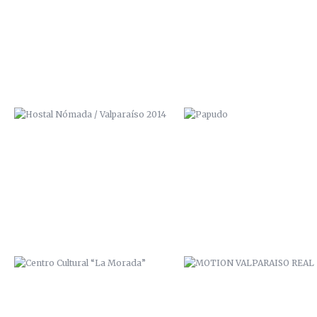
2014
CENTRO CULTURAL “LA MORADA”
MOTION VALPARAISO REAL
PASAJE BAVESTRELLO
VALPARAÍSO CONNECTION