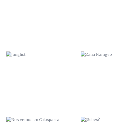
JUNGLIST
ZANA HAMGEO
NOS VEMOS EN CALASPARRA
¿SUBES?
PESCA O NADA
ÑEGH