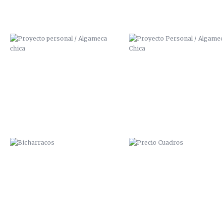
BICHARRACOS
PRECIO CUADROS
OPERACIÓN BIKINI
ESPILETA SOUND 2014