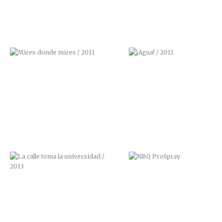
LA CALLE TOMA LA UNIVERSIDAD /
NBQ PROSPRAY
2013
CASA JOSE ANTONIO
TETERA Y KIWI / GALERÍA A
GRANADA