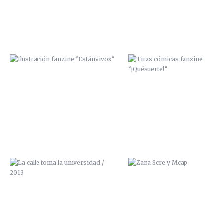
LA CALLE TOMA LA UNIVERSIDAD /
ZANA SCRE Y MCAP
2013
ZANA, PREPARATIVOS DE UNA
ZANA, PREPARATIVOS DE U
EXPO, CAPÍTULO 3
EXPO, CAPÍTULO 2