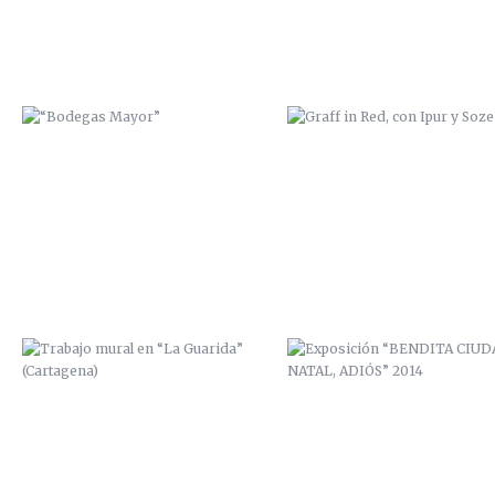
TRABAJO MURAL EN “LA
EXPOSICIÓN “BENDITA CIUD
GUARIDA” (CARTAGENA)
NATAL, ADIÓS” 2014
PROYECTO PERSONAL / ALGAMECA
PROYECTO PERSONAL / ALGAM
CHICA
CHICA