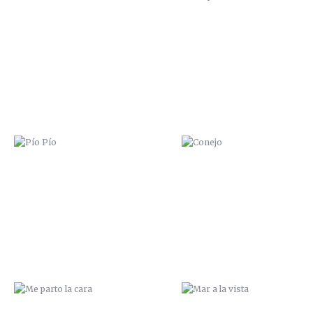
PÍO PÍO
CONEJO
ME PARTO LA CARA
MAR A LA VISTA