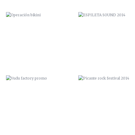
VUDU FACTORY PROMO
PICANTE ROCK FESTIVAL 20
“EL TEMIDO” / 2014
¿PROTOCOLO, DE QUÉ? / 20