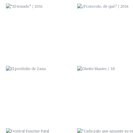
EL PORTFOLIO DE ZANA
GHETTO BLASTER / 3D
FESTIVAL FANZINE FATAL
“CADA PALO QUE AGUANTE 
(COCOROCÓ,GRANADA)
VELA” / FANZINE 100GRAD