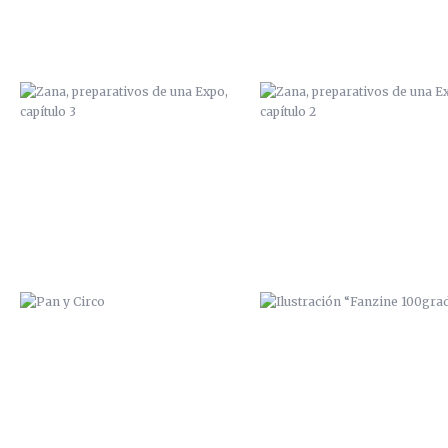
PAN Y CIRCO
ILUSTRACIÓN “FANZINE
100GRADOS”
ILUSTRACIÓN “FANZINE
MI HERMANO ALEX
100GRADOS”