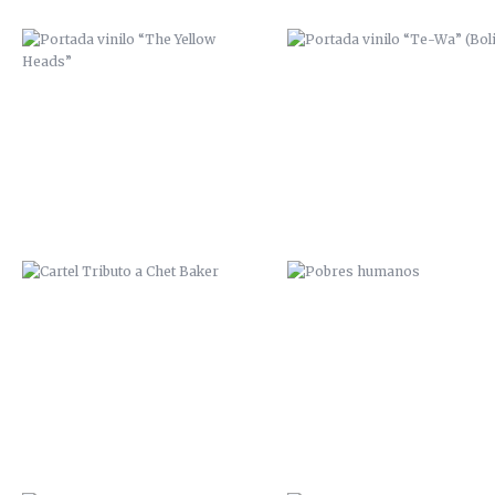
CARTEL TRIBUTO A CHET BAKER
POBRES HUMANOS
ZANA SCRE MCAP
“ME LATE LA LATA” EN ESPAC
SALVAJE / 2014