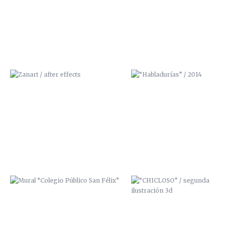
MURAL “COLEGIO PÚBLICO SAN
“CHICLOSO” / SEGUNDA
FÉLIX”
ILUSTRACIÓN 3D
ILUSTRACIÓN FANZINE
TIRAS CÓMICAS FANZINE
“ESTÁNVIVOS”
“¡QUÉSUERTE!”