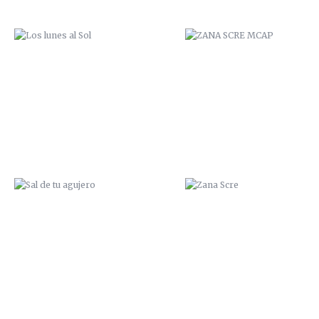
SAL DE TU AGUJERO
ZANA SCRE
ZANA OCEAN
TUMBAO ME ESPERO