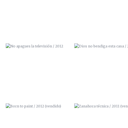
2012
2012
BORN TO PAINT / 2012 (VENDIDO)
ZANAHORA TÉCNICA / 201
(VENDIDO)
PINTA / 2011
I LOVE ART / 2011