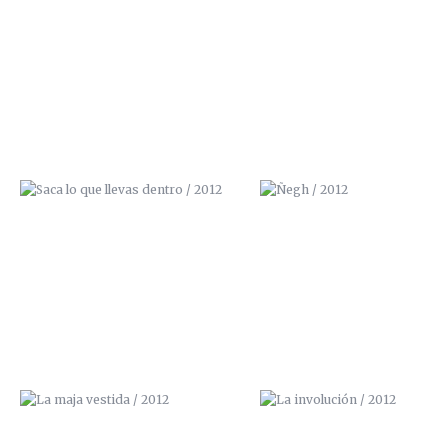
SACA LO QUE LLEVAS DENTRO /
ÑEGH / 2012
2012
LA MAJA VESTIDA / 2012
LA INVOLUCIÓN / 2012
NO APAGUES LA TELEVISIÓN /
DIOS NO BENDIGA ESTA CASA