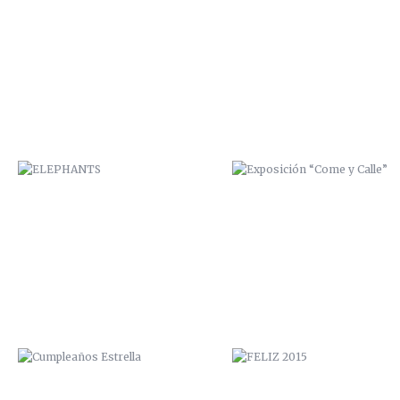
ELEPHANTS
EXPOSICIÓN “COME Y CALLE
CUMPLEAÑOS ESTRELLA
FELIZ 2015
HOSTAL NÓMADA / VALPARAÍSO
PAPUDO