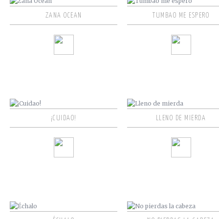
ZANA OCEAN
TUMBAO ME ESPERO
¡CUIDAO!
LLENO DE MIERDA