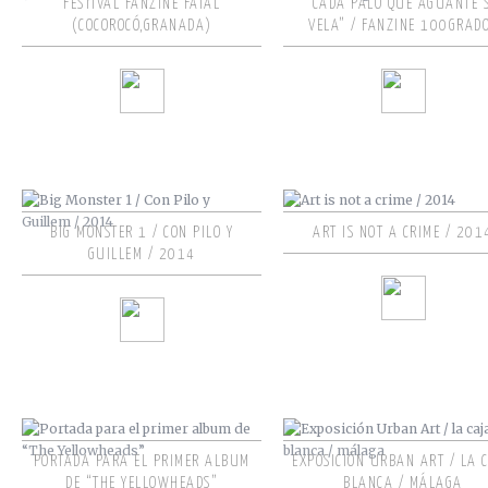
FESTIVAL FANZINE FATAL
“CADA PALO QUE AGUANTE 
(COCOROCÓ,GRANADA)
VELA” / FANZINE 100GRAD
BIG MONSTER 1 / CON PILO Y
ART IS NOT A CRIME / 201
GUILLEM / 2014
PORTADA PARA EL PRIMER ALBUM
EXPOSICIÓN URBAN ART / LA 
DE “THE YELLOWHEADS”
BLANCA / MÁLAGA