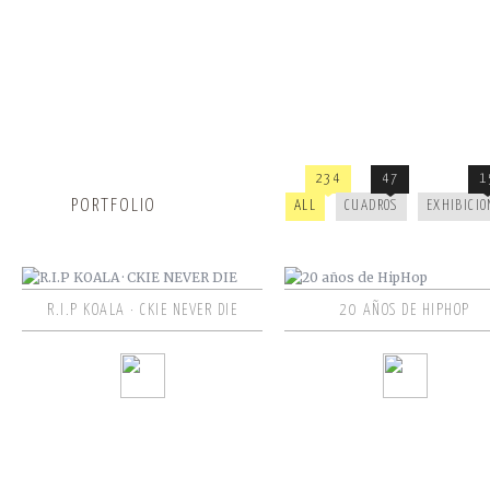
234
47
1
PORTFOLIO
ALL
CUADROS
EXHIBICIO
R.I.P KOALA · CKIE NEVER DIE
20 AÑOS DE HIPHOP