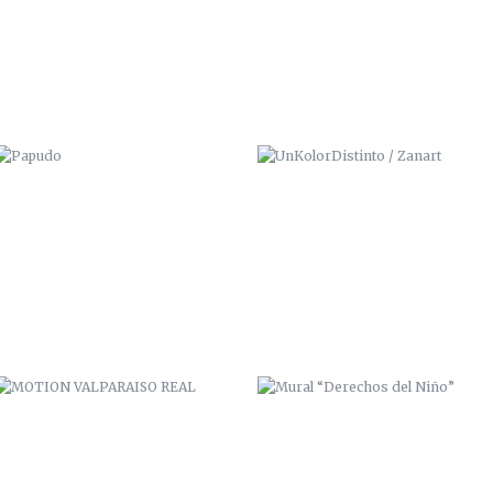
MOTION VALPARAISO REAL
MURAL “DERECHOS DEL NIÑO”
VALPARAÍSO CONNECTION
PSYCHEDELIC GUITAR