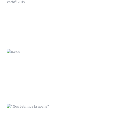
N.EX.O
“NOS BEBIMOS LA NOCHE”