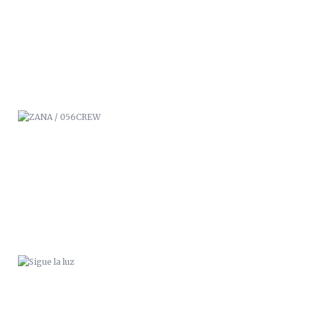
ZANA / 056CREW
SIGUE LA LUZ
DISFRUTA DEL PÁNICO