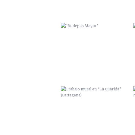
TRABAJO MURAL EN “LA
GUARIDA” (CARTAGENA)
PROYECTO PERSONAL / ALGAMECA
CHICA