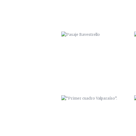
“PRIMER CUADRO VALPARAÍSO”.
“BODEGAS MAYOR”