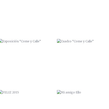
EXPOSICIÓN “COME Y CALLE”
CUADRO “COME Y CALLE”
FELIZ 2015
MI AMIGO ELLO
PAPUDO
UNKOLORDISTINTO / ZANART