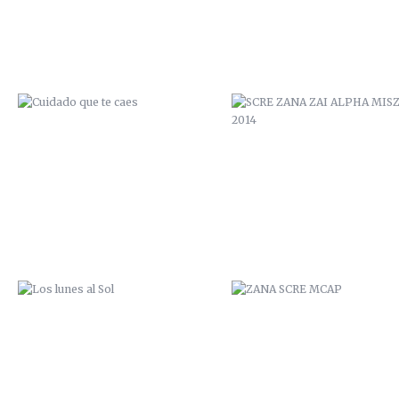
LOS LUNES AL SOL
ZANA SCRE MCAP
SAL DE TU AGUJERO
ZANA SCRE