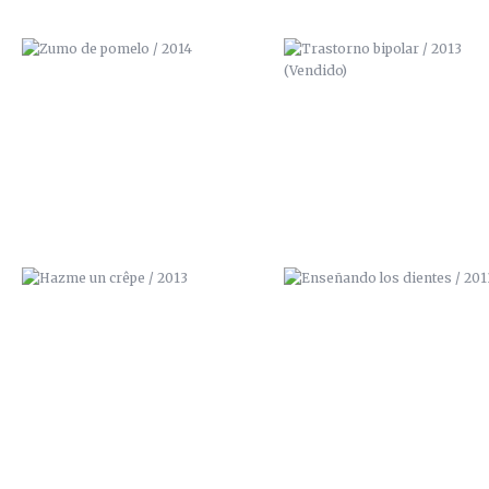
HAZME UN CRÊPE / 2013
ENSEÑANDO LOS DIENTES / 2
SACA LO QUE LLEVAS DENTRO /
ÑEGH / 2012
2012