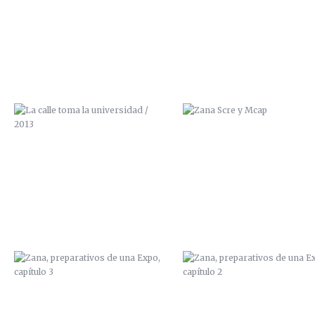
2013
ZANA, PREPARATIVOS DE UNA
ZANA, PREPARATIVOS DE U
EXPO, CAPÍTULO 3
EXPO, CAPÍTULO 2
PAN Y CIRCO
ILUSTRACIÓN “FANZINE
100GRADOS”