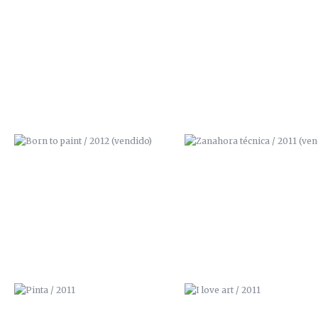
BORN TO PAINT / 2012 (VENDIDO)
ZANAHORA TÉCNICA / 201
(VENDIDO)
PINTA / 2011
I LOVE ART / 2011