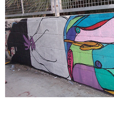
R.I.P KOALA · CKIE NEVER DIE
20 AÑOS DE HIPHOP