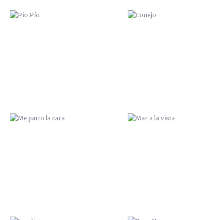
ME PARTO LA CARA
MAR A LA VISTA
JUNGLIST
ZANA HAMGEO