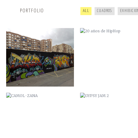
PORTFOLIO
ALL
CUADROS
EXHIBICIO
CAMOL · ZANA
GYPSY JAM 2
ARDILLA POI
ESTUDIO DUB