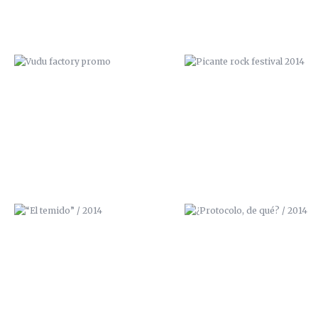
“EL TEMIDO” / 2014
¿PROTOCOLO, DE QUÉ? / 20
EL PORTFOLIO DE ZANA
GHETTO BLASTER / 3D