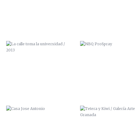
CASA JOSE ANTONIO
TETERA Y KIWI / GALERÍA A
GRANADA
CUIDADO QUE TE CAES
SCRE ZANA ZAI ALPHA MISZ
2014