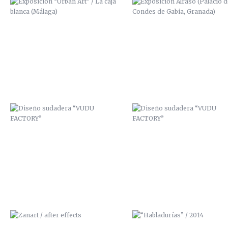
DISEÑO SUDADERA “VUDU
DISEÑO SUDADERA “VUDU
FACTORY”
FACTORY”
ZANART / AFTER EFFECTS
“HABLADURÍAS” / 2014