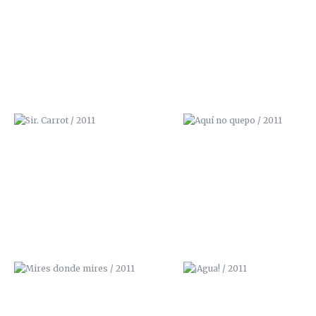
SIR. CARROT / 2011
AQUÍ NO QUEPO / 2011
MIRES DONDE MIRES / 2011
¡AGUA! / 2011
LA CALLE TOMA LA UNIVERSIDAD /
NBQ PROSPRAY
2013