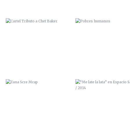
ZANA SCRE MCAP
“ME LATE LA LATA” EN ESPAC
SALVAJE / 2014
ZUMO DE POMELO / 2014
TRASTORNO BIPOLAR / 201
(VENDIDO)