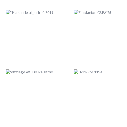
SANTIAGO EN 100 PALABRAS
INTERACTIVA
ELEPHANTS
EXPOSICIÓN “COME Y CALLE