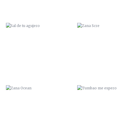
ZANA OCEAN
TUMBAO ME ESPERO
¡CUIDAO!
LLENO DE MIERDA