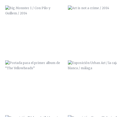
PORTADA PARA EL PRIMER ALBUM
EXPOSICIÓN URBAN ART / LA 
DE “THE YELLOWHEADS”
BLANCA / MÁLAGA
EXPOSICIÓN “URBAN ART” / LA
EXPOSICIÓN ALRASO (PALACIO
CAJA BLANCA (MÁLAGA)
LOS CONDES DE GABIA, GRAN