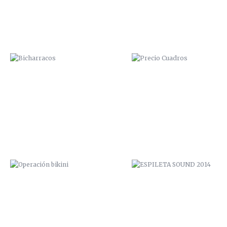
OPERACIÓN BIKINI
ESPILETA SOUND 2014
VUDU FACTORY PROMO
PICANTE ROCK FESTIVAL 20