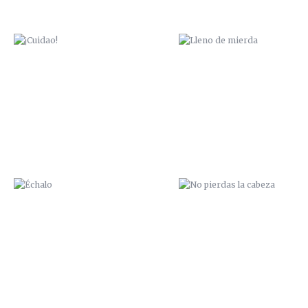
ÉCHALO
NO PIERDAS LA CABEZA
PÍO PÍO
CONEJO