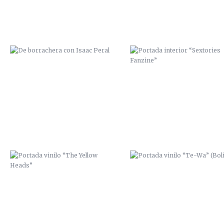
PORTADA VINILO “THE YELLOW
PORTADA VINILO “TE-WA”
HEADS”
(BOLIVIA)
CARTEL TRIBUTO A CHET BAKER
POBRES HUMANOS