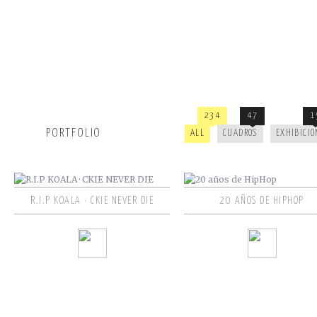
234
47
1
PORTFOLIO
ALL
CUADROS
EXHIBICIO
R.I.P KOALA · CKIE NEVER DIE
20 AÑOS DE HIPHOP