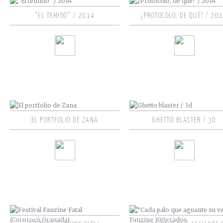
“EL TEMIDO” / 2014
¿PROTOCOLO, DE QUÉ? / 20
EL PORTFOLIO DE ZANA
GHETTO BLASTER / 3D