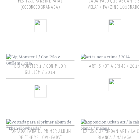
FESTIVAL FANZINE FATAL
“CADA PALO QUE AGUANTE 
(COCOROCÓ,GRANADA)
VELA” / FANZINE 100GRAD
BIG MONSTER 1 / CON PILO Y
ART IS NOT A CRIME / 201
GUILLEM / 2014
PORTADA PARA EL PRIMER ALBUM
EXPOSICIÓN URBAN ART / LA 
DE “THE YELLOWHEADS”
BLANCA / MÁLAGA