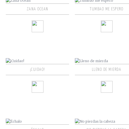
ZANA OCEAN
TUMBAO ME ESPERO
¡CUIDAO!
LLENO DE MIERDA