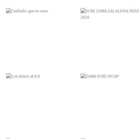
LOS LUNES AL SOL
ZANA SCRE MCAP
SAL DE TU AGUJERO
ZANA SCRE