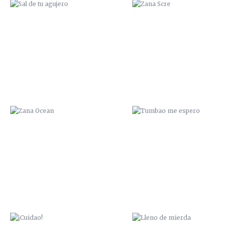
ZANA OCEAN
TUMBAO ME ESPERO
¡CUIDAO!
LLENO DE MIERDA