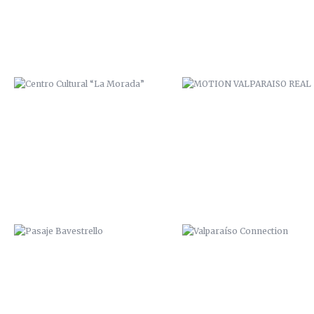
PASAJE BAVESTRELLO
VALPARAÍSO CONNECTION
“PRIMER CUADRO VALPARAÍSO”.
ZAI / ZANA. 2014