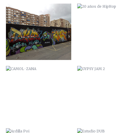
CAMOL · ZANA
GYPSY JAM 2
ARDILLA POI
ESTUDIO DUB