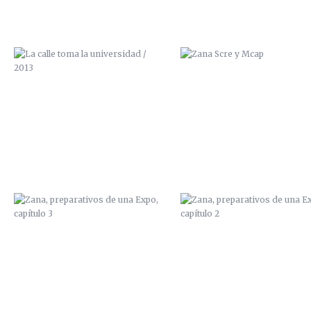
ZANA, PREPARATIVOS DE UNA
ZANA, PREPARATIVOS DE U
EXPO, CAPÍTULO 3
EXPO, CAPÍTULO 2
PAN Y CIRCO
ILUSTRACIÓN “FANZINE
100GRADOS”