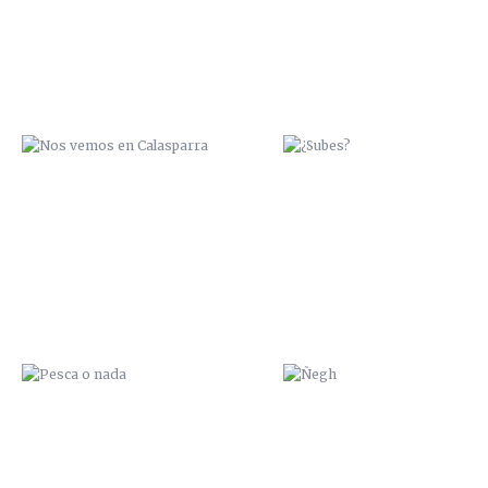
PESCA O NADA
ÑEGH
NO SOY CHATARRA
I LOVE ROBOTS