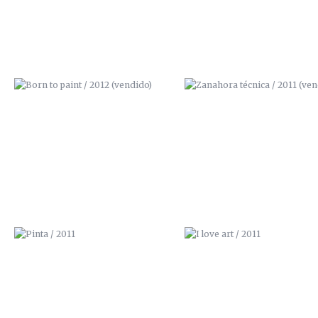
PINTA / 2011
I LOVE ART / 2011
SIR. CARROT / 2011
AQUÍ NO QUEPO / 2011