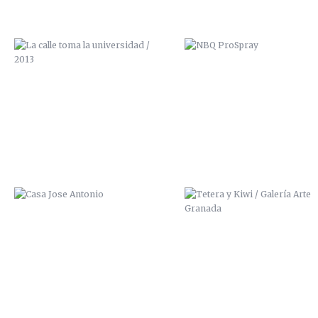
CASA JOSE ANTONIO
TETERA Y KIWI / GALERÍA A
GRANADA
CUIDADO QUE TE CAES
SCRE ZANA ZAI ALPHA MISZ
2014