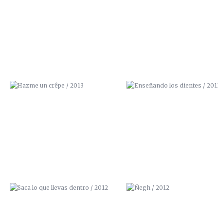
HAZME UN CRÊPE / 2013
ENSEÑANDO LOS DIENTES / 2
SACA LO QUE LLEVAS DENTRO /
ÑEGH / 2012
2012
LA MAJA VESTIDA / 2012
LA INVOLUCIÓN / 2012