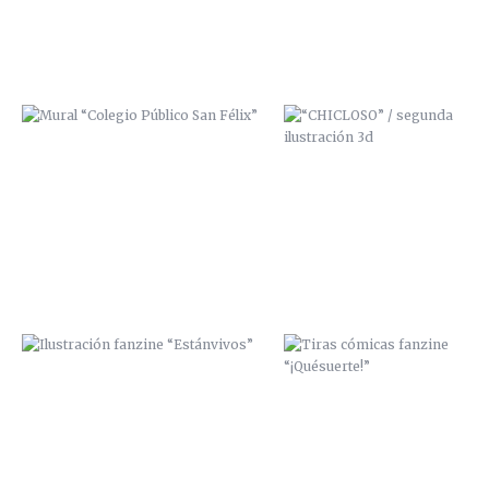
ILUSTRACIÓN FANZINE
TIRAS CÓMICAS FANZINE
“ESTÁNVIVOS”
“¡QUÉSUERTE!”
LA CALLE TOMA LA UNIVERSIDAD /
ZANA SCRE Y MCAP
2013