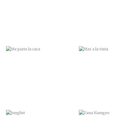
JUNGLIST
ZANA HAMGEO
NOS VEMOS EN CALASPARRA
¿SUBES?