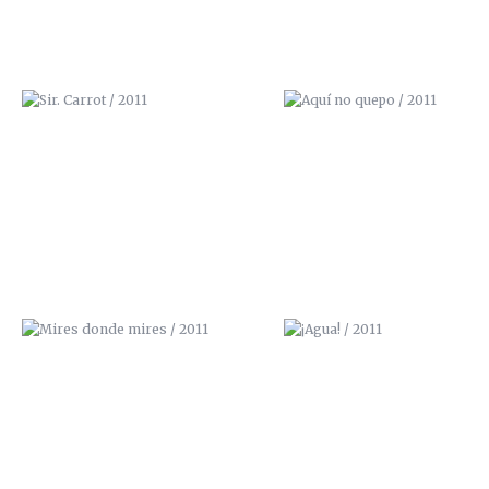
MIRES DONDE MIRES / 2011
¡AGUA! / 2011
LA CALLE TOMA LA UNIVERSIDAD /
NBQ PROSPRAY
2013