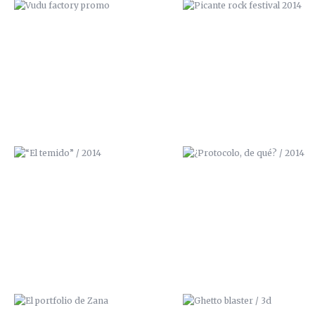
“EL TEMIDO” / 2014
¿PROTOCOLO, DE QUÉ? / 20
EL PORTFOLIO DE ZANA
GHETTO BLASTER / 3D