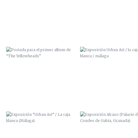
DE “THE YELLOWHEADS”
BLANCA / MÁLAGA
EXPOSICIÓN “URBAN ART” / LA
EXPOSICIÓN ALRASO (PALACIO
CAJA BLANCA (MÁLAGA)
LOS CONDES DE GABIA, GRAN
DISEÑO SUDADERA “VUDU
DISEÑO SUDADERA “VUDU
FACTORY”
FACTORY”