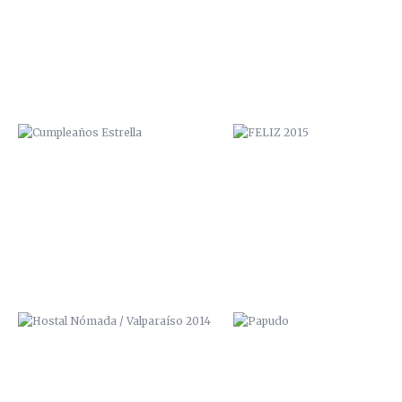
HOSTAL NÓMADA / VALPARAÍSO
PAPUDO
2014
CENTRO CULTURAL “LA MORADA”
MOTION VALPARAISO REAL