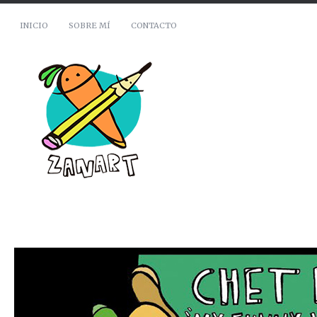
INICIO
SOBRE MÍ
CONTACTO