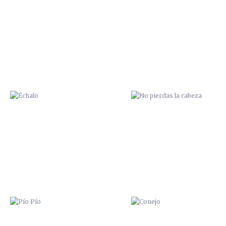
ÉCHALO
NO PIERDAS LA CABEZA
PÍO PÍO
CONEJO
ME PARTO LA CARA
MAR A LA VISTA