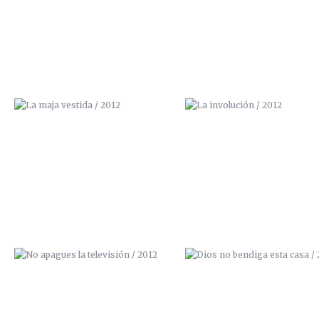
NO APAGUES LA TELEVISIÓN /
DIOS NO BENDIGA ESTA CASA
2012
2012
BORN TO PAINT / 2012 (VENDIDO)
ZANAHORA TÉCNICA / 201
(VENDIDO)