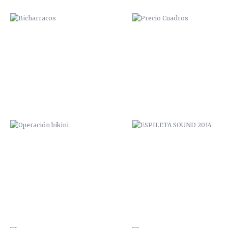
OPERACIÓN BIKINI
ESPILETA SOUND 2014
VUDU FACTORY PROMO
PICANTE ROCK FESTIVAL 20