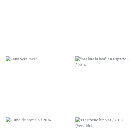
ZANA SCRE MCAP
“ME LATE LA LATA” EN ESPAC
SALVAJE / 2014
ZUMO DE POMELO / 2014
TRASTORNO BIPOLAR / 201
(VENDIDO)