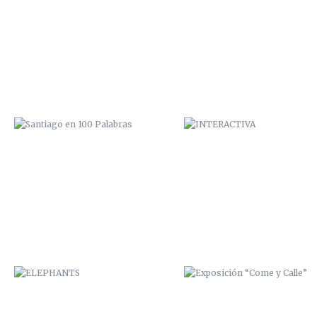
SANTIAGO EN 100 PALABRAS
INTERACTIVA
ELEPHANTS
EXPOSICIÓN “COME Y CALLE
CUMPLEAÑOS ESTRELLA
FELIZ 2015