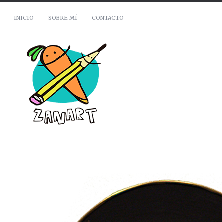
INICIO
SOBRE MÍ
CONTACTO