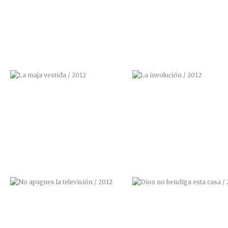
NO APAGUES LA TELEVISIÓN /
DIOS NO BENDIGA ESTA CASA
2012
2012
BORN TO PAINT / 2012 (VENDIDO)
ZANAHORA TÉCNICA / 201
(VENDIDO)