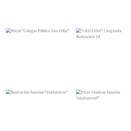
ILUSTRACIÓN FANZINE
TIRAS CÓMICAS FANZINE
“ESTÁNVIVOS”
“¡QUÉSUERTE!”
LA CALLE TOMA LA UNIVERSIDAD /
ZANA SCRE Y MCAP
2013