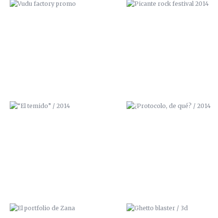
“EL TEMIDO” / 2014
¿PROTOCOLO, DE QUÉ? / 20
EL PORTFOLIO DE ZANA
GHETTO BLASTER / 3D