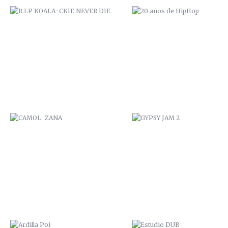
CAMOL · ZANA
GYPSY JAM 2
ARDILLA POI
ESTUDIO DUB