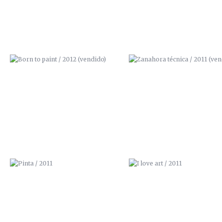
PINTA / 2011
I LOVE ART / 2011
SIR. CARROT / 2011
AQUÍ NO QUEPO / 2011