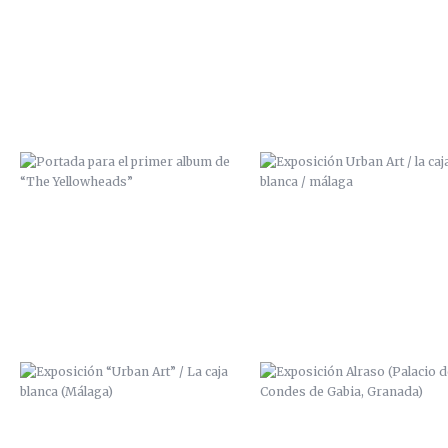
DE “THE YELLOWHEADS”
BLANCA / MÁLAGA
EXPOSICIÓN “URBAN ART” / LA
EXPOSICIÓN ALRASO (PALACIO
CAJA BLANCA (MÁLAGA)
LOS CONDES DE GABIA, GRAN
DISEÑO SUDADERA “VUDU
DISEÑO SUDADERA “VUDU
FACTORY”
FACTORY”