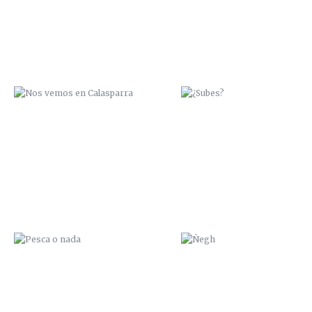
PESCA O NADA
ÑEGH
NO SOY CHATARRA
I LOVE ROBOTS