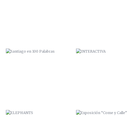
SANTIAGO EN 100 PALABRAS
INTERACTIVA
ELEPHANTS
EXPOSICIÓN “COME Y CALLE
CUMPLEAÑOS ESTRELLA
FELIZ 2015