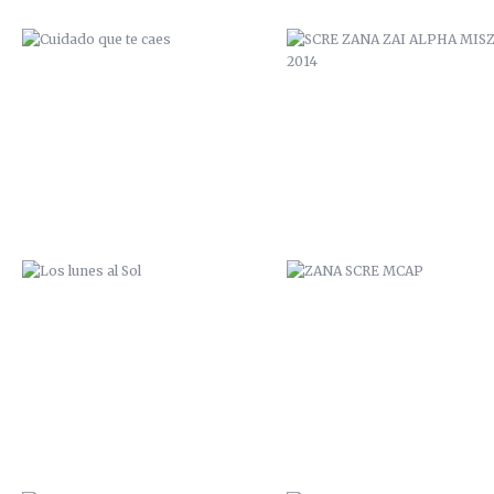
LOS LUNES AL SOL
ZANA SCRE MCAP
SAL DE TU AGUJERO
ZANA SCRE