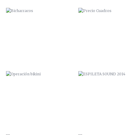
OPERACIÓN BIKINI
ESPILETA SOUND 2014
VUDU FACTORY PROMO
PICANTE ROCK FESTIVAL 20