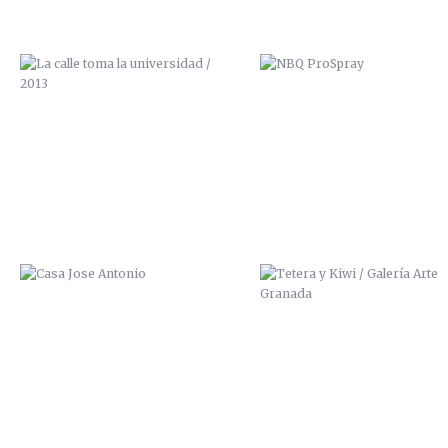
CASA JOSE ANTONIO
TETERA Y KIWI / GALERÍA A
GRANADA
CUIDADO QUE TE CAES
SCRE ZANA ZAI ALPHA MISZ
2014