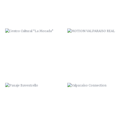
PASAJE BAVESTRELLO
VALPARAÍSO CONNECTION
“PRIMER CUADRO VALPARAÍSO”.
ZAI / ZANA. 2014