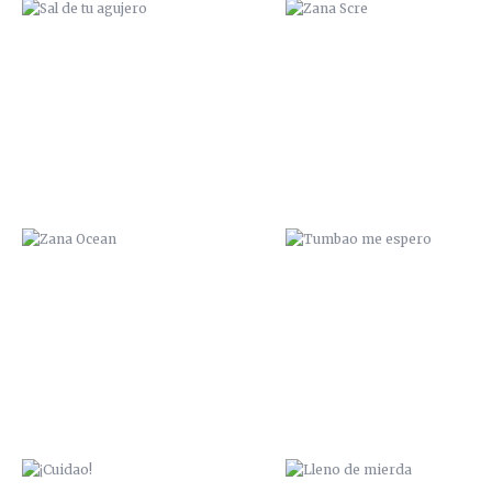
ZANA OCEAN
TUMBAO ME ESPERO
¡CUIDAO!
LLENO DE MIERDA