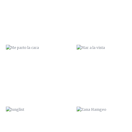
JUNGLIST
ZANA HAMGEO
NOS VEMOS EN CALASPARRA
¿SUBES?