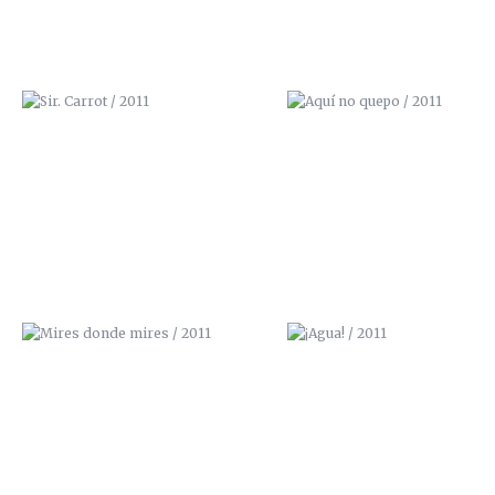
MIRES DONDE MIRES / 2011
¡AGUA! / 2011
LA CALLE TOMA LA UNIVERSIDAD /
NBQ PROSPRAY
2013