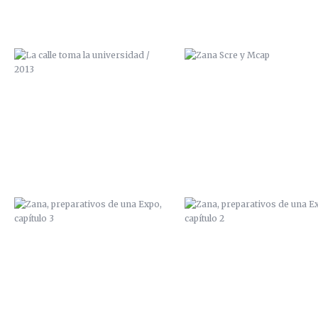
ZANA, PREPARATIVOS DE UNA
ZANA, PREPARATIVOS DE U
EXPO, CAPÍTULO 3
EXPO, CAPÍTULO 2
PAN Y CIRCO
ILUSTRACIÓN “FANZINE
100GRADOS”