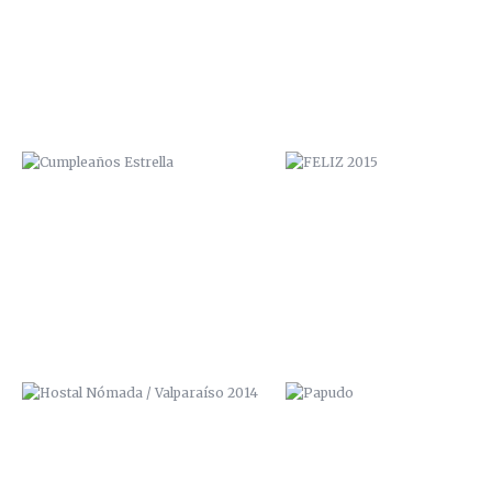
HOSTAL NÓMADA / VALPARAÍSO
PAPUDO
2014
CENTRO CULTURAL “LA MORADA”
MOTION VALPARAISO REAL