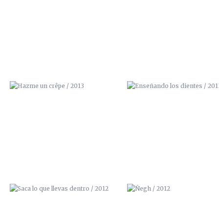
HAZME UN CRÊPE / 2013
ENSEÑANDO LOS DIENTES / 2
SACA LO QUE LLEVAS DENTRO /
ÑEGH / 2012
2012
LA MAJA VESTIDA / 2012
LA INVOLUCIÓN / 2012