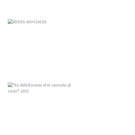
“ES DIFÍCIL TOMAR EL TÉ CAYENDO
AL VACÍO”. 2015
N.EX.O