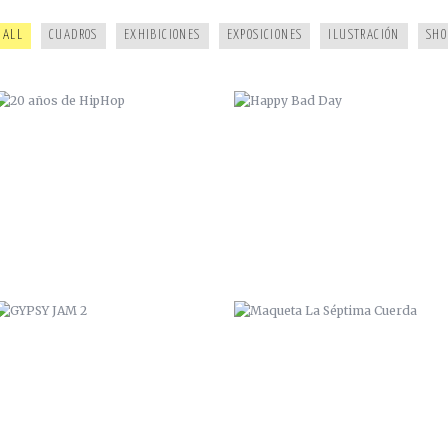
ALL
CUADROS
EXHIBICIONES
EXPOSICIONES
ILUSTRACIÓN
SHO
GYPSY JAM 2
MAQUETA LA SÉPTIMA CUERDA
ESTUDIO DUB
WELCOME TO OLOT