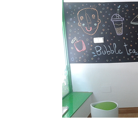
R.I.P KOALA · CKIE NEVER DIE