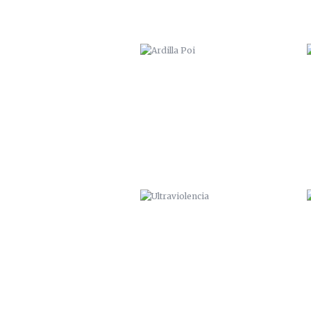
ULTRAVIOLENCIA
“HA SALIDO AL PADRE”. 2015