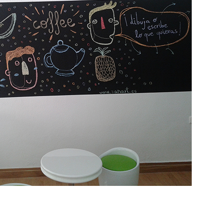
20 AÑOS DE HIPHOP
HAPPY BAD DAY