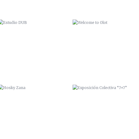
HOSKY ZANA
EXPOSICIÓN COLECTIVA “7+7”
FUNDACIÓN CEPAIM
PICANTE FESTIVAL 2015