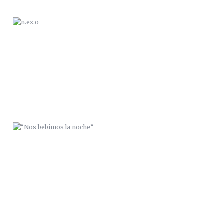
“NOS BEBIMOS LA NOCHE”
ZANA / 056CREW