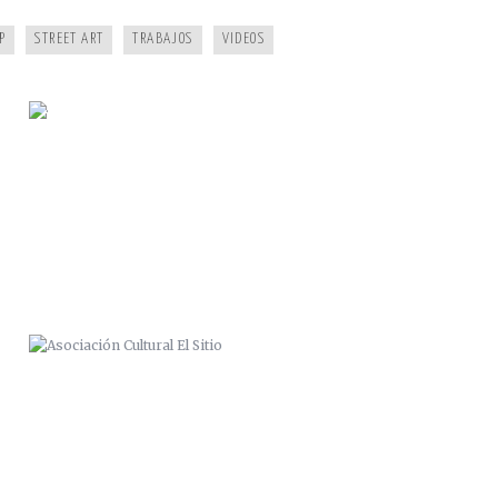
P
STREET ART
TRABAJOS
VIDEOS
ASOCIACIÓN CULTURAL EL SITIO
REDES ASOCIALES