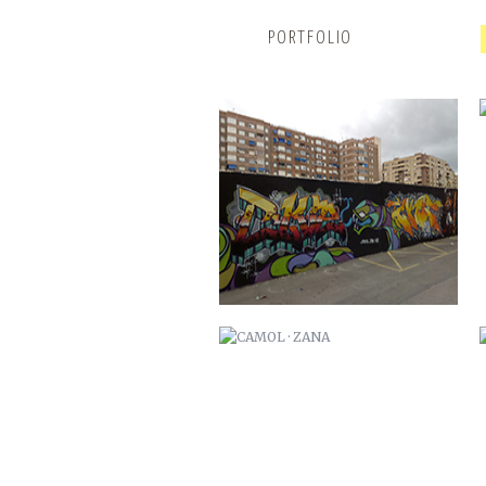
PORTFOLIO
CAMOL · ZANA
ARDILLA POI