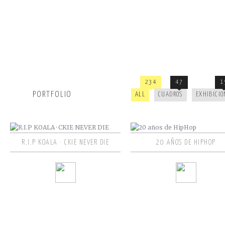
234
47
1
PORTFOLIO
ALL
CUADROS
EXHIBICIO
R.I.P KOALA · CKIE NEVER DIE
20 AÑOS DE HIPHOP