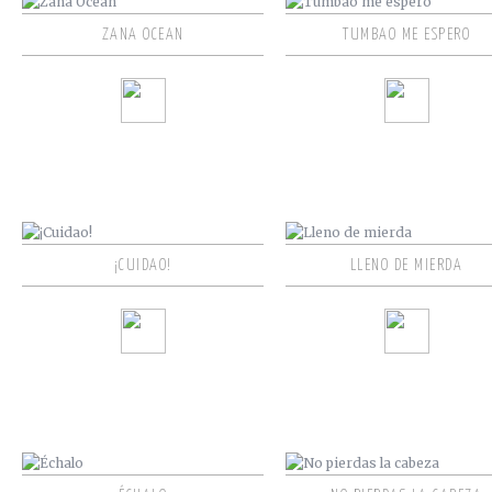
ZANA OCEAN
TUMBAO ME ESPERO
¡CUIDAO!
LLENO DE MIERDA