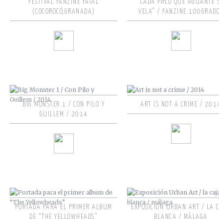
FESTIVAL FANZINE FATAL
“CADA PALO QUE AGUANTE 
(COCOROCÓ,GRANADA)
VELA” / FANZINE 100GRAD
BIG MONSTER 1 / CON PILO Y
ART IS NOT A CRIME / 201
GUILLEM / 2014
PORTADA PARA EL PRIMER ALBUM
EXPOSICIÓN URBAN ART / LA 
DE “THE YELLOWHEADS”
BLANCA / MÁLAGA