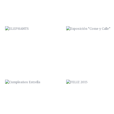
CUMPLEAÑOS ESTRELLA
FELIZ 2015
HOSTAL NÓMADA / VALPARAÍSO
PAPUDO
2014