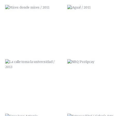
LA CALLE TOMA LA UNIVERSIDAD /
NBQ PROSPRAY
2013
CASA JOSE ANTONIO
TETERA Y KIWI / GALERÍA A
GRANADA