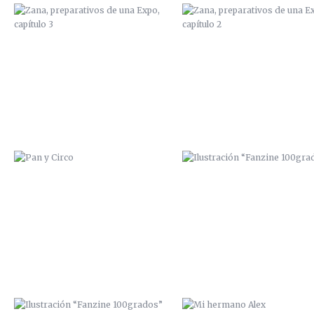
PAN Y CIRCO
ILUSTRACIÓN “FANZINE
100GRADOS”
ILUSTRACIÓN “FANZINE
MI HERMANO ALEX
100GRADOS”