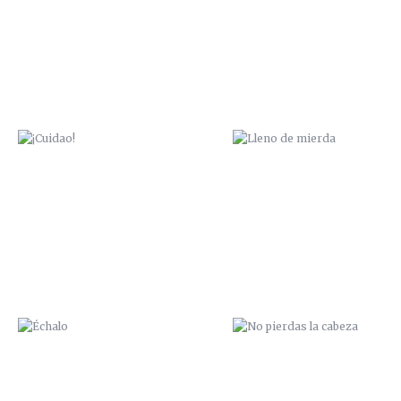
ÉCHALO
NO PIERDAS LA CABEZA
PÍO PÍO
CONEJO