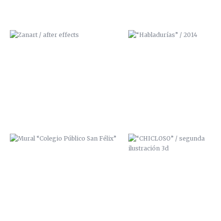
MURAL “COLEGIO PÚBLICO SAN
“CHICLOSO” / SEGUNDA
FÉLIX”
ILUSTRACIÓN 3D
ILUSTRACIÓN FANZINE
TIRAS CÓMICAS FANZINE
“ESTÁNVIVOS”
“¡QUÉSUERTE!”