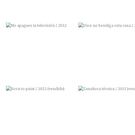
BORN TO PAINT / 2012 (VENDIDO)
ZANAHORA TÉCNICA / 201
(VENDIDO)
PINTA / 2011
I LOVE ART / 2011