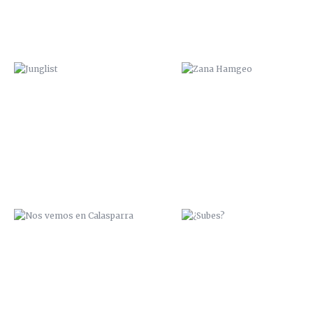
NOS VEMOS EN CALASPARRA
¿SUBES?
PESCA O NADA
ÑEGH