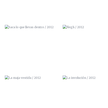
LA MAJA VESTIDA / 2012
LA INVOLUCIÓN / 2012
NO APAGUES LA TELEVISIÓN /
DIOS NO BENDIGA ESTA CASA
2012
2012