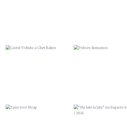
ZANA SCRE MCAP
“ME LATE LA LATA” EN ESPAC
SALVAJE / 2014
ZUMO DE POMELO / 2014
TRASTORNO BIPOLAR / 201
(VENDIDO)