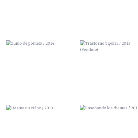
HAZME UN CRÊPE / 2013
ENSEÑANDO LOS DIENTES / 2
SACA LO QUE LLEVAS DENTRO /
ÑEGH / 2012
2012