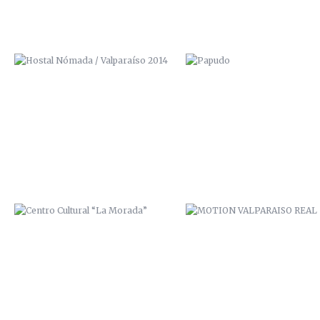
CENTRO CULTURAL “LA MORADA”
MOTION VALPARAISO REAL
PASAJE BAVESTRELLO
VALPARAÍSO CONNECTION