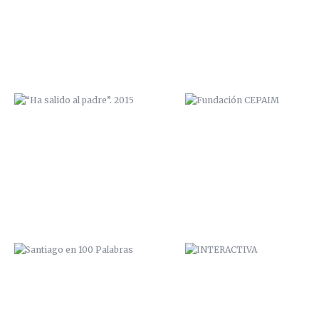
SANTIAGO EN 100 PALABRAS
INTERACTIVA
ELEPHANTS
EXPOSICIÓN “COME Y CALLE