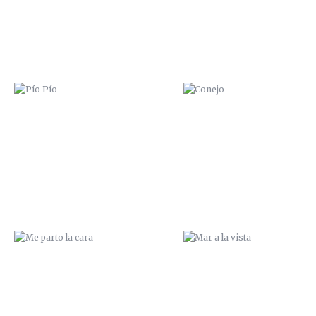
ME PARTO LA CARA
MAR A LA VISTA
JUNGLIST
ZANA HAMGEO