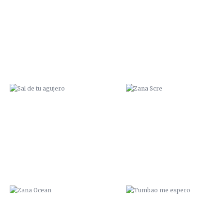
SAL DE TU AGUJERO
ZANA SCRE
ZANA OCEAN
TUMBAO ME ESPERO
¡CUIDAO!
LLENO DE MIERDA