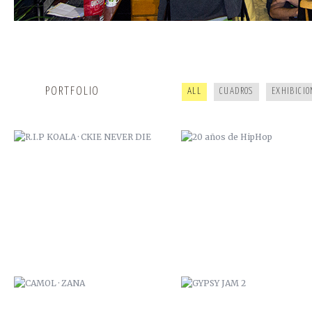
R.I.P KOALA · CKIE NEVER DIE
20 AÑOS DE HIPHOP
PORTFOLIO
ALL
CUADROS
EXHIBICIO
CAMOL · ZANA
GYPSY JAM 2
ARDILLA POI
ESTUDIO DUB