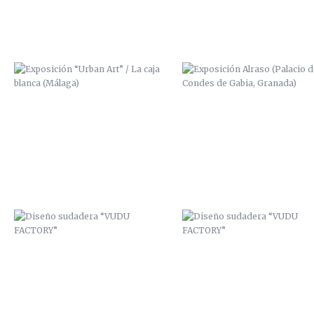
DISEÑO SUDADERA “VUDU
DISEÑO SUDADERA “VUDU
FACTORY”
FACTORY”
ZANART / AFTER EFFECTS
“HABLADURÍAS” / 2014