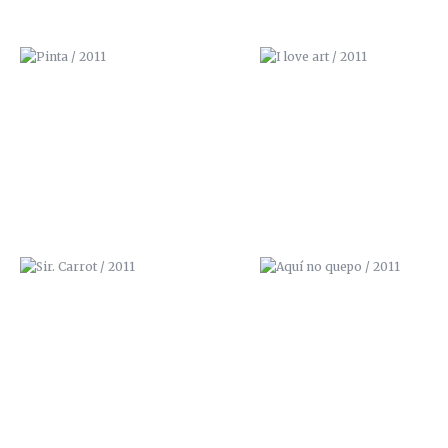
SIR. CARROT / 2011
AQUÍ NO QUEPO / 2011
MIRES DONDE MIRES / 2011
¡AGUA! / 2011