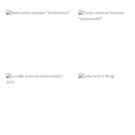
LA CALLE TOMA LA UNIVERSIDAD /
ZANA SCRE Y MCAP
2013
ZANA, PREPARATIVOS DE UNA
ZANA, PREPARATIVOS DE U
EXPO, CAPÍTULO 3
EXPO, CAPÍTULO 2