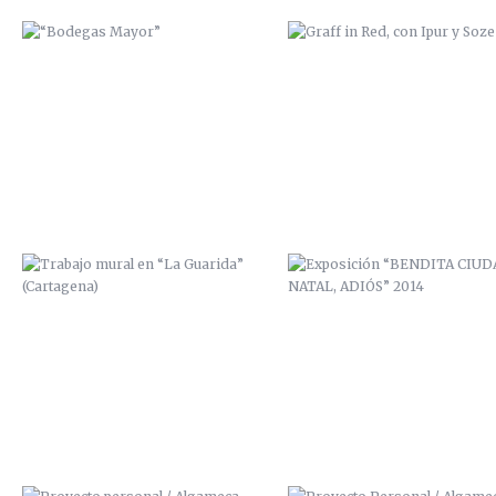
TRABAJO MURAL EN “LA
EXPOSICIÓN “BENDITA CIUD
GUARIDA” (CARTAGENA)
NATAL, ADIÓS” 2014
PROYECTO PERSONAL / ALGAMECA
PROYECTO PERSONAL / ALGAM
CHICA
CHICA