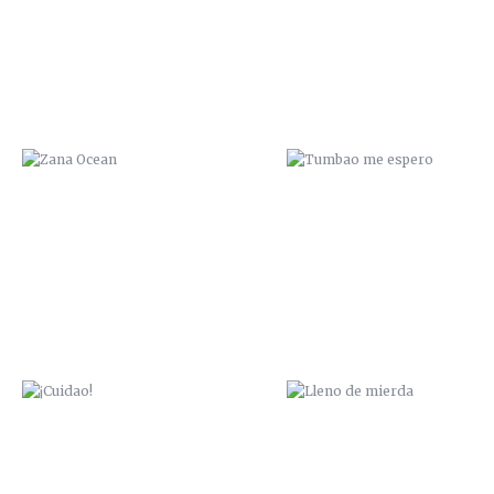
¡CUIDAO!
LLENO DE MIERDA
ÉCHALO
NO PIERDAS LA CABEZA