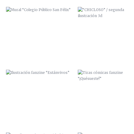
ILUSTRACIÓN FANZINE
TIRAS CÓMICAS FANZINE
“ESTÁNVIVOS”
“¡QUÉSUERTE!”
LA CALLE TOMA LA UNIVERSIDAD /
ZANA SCRE Y MCAP
2013