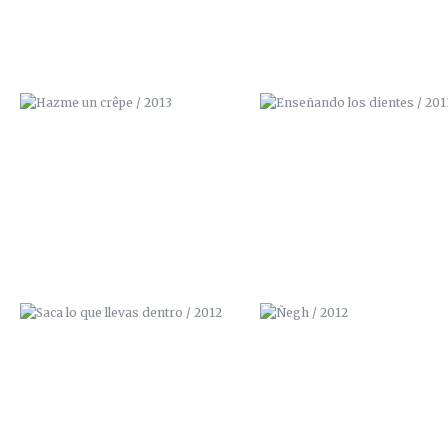
SACA LO QUE LLEVAS DENTRO /
ÑEGH / 2012
2012
LA MAJA VESTIDA / 2012
LA INVOLUCIÓN / 2012