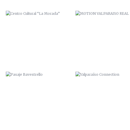
PASAJE BAVESTRELLO
VALPARAÍSO CONNECTION
“PRIMER CUADRO VALPARAÍSO”.
ZAI / ZANA. 2014