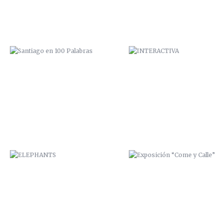
ELEPHANTS
EXPOSICIÓN “COME Y CALLE
CUMPLEAÑOS ESTRELLA
FELIZ 2015