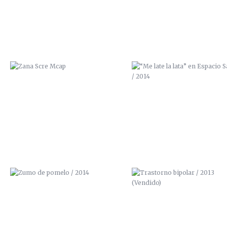
ZUMO DE POMELO / 2014
TRASTORNO BIPOLAR / 201
(VENDIDO)
HAZME UN CRÊPE / 2013
ENSEÑANDO LOS DIENTES / 2