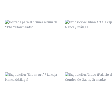
EXPOSICIÓN “URBAN ART” / LA
EXPOSICIÓN ALRASO (PALACIO
CAJA BLANCA (MÁLAGA)
LOS CONDES DE GABIA, GRAN
DISEÑO SUDADERA “VUDU
DISEÑO SUDADERA “VUDU
FACTORY”
FACTORY”