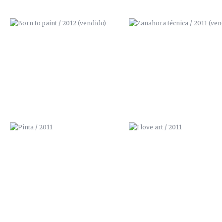
PINTA / 2011
I LOVE ART / 2011
SIR. CARROT / 2011
AQUÍ NO QUEPO / 2011