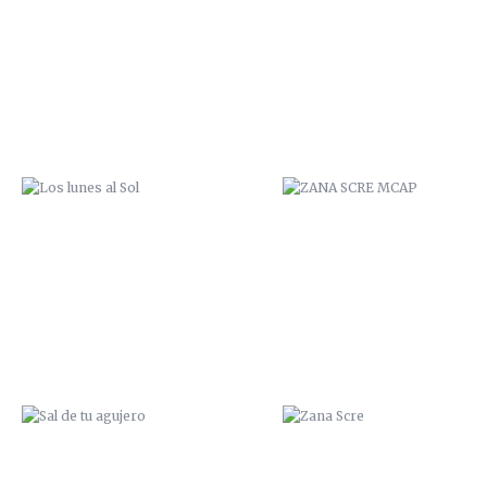
LOS LUNES AL SOL
ZANA SCRE MCAP
SAL DE TU AGUJERO
ZANA SCRE
ZANA OCEAN
TUMBAO ME ESPERO