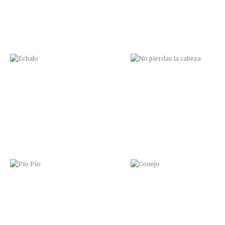
PÍO PÍO
CONEJO
ME PARTO LA CARA
MAR A LA VISTA