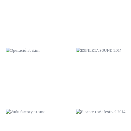
OPERACIÓN BIKINI
ESPILETA SOUND 2014
VUDU FACTORY PROMO
PICANTE ROCK FESTIVAL 20
“EL TEMIDO” / 2014
¿PROTOCOLO, DE QUÉ? / 20