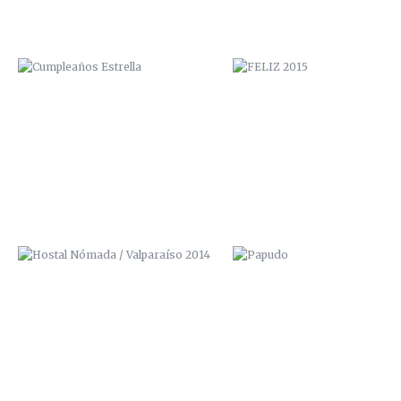
HOSTAL NÓMADA / VALPARAÍSO
PAPUDO
2014
CENTRO CULTURAL “LA MORADA”
MOTION VALPARAISO REAL