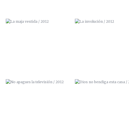
NO APAGUES LA TELEVISIÓN /
DIOS NO BENDIGA ESTA CASA
2012
2012
BORN TO PAINT / 2012 (VENDIDO)
ZANAHORA TÉCNICA / 201
(VENDIDO)