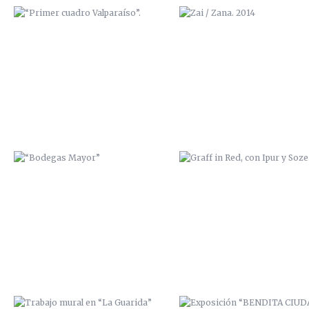
“BODEGAS MAYOR”
GRAFF IN RED, CON IPUR Y S
TRABAJO MURAL EN “LA
EXPOSICIÓN “BENDITA CIUD
GUARIDA” (CARTAGENA)
NATAL, ADIÓS” 2014