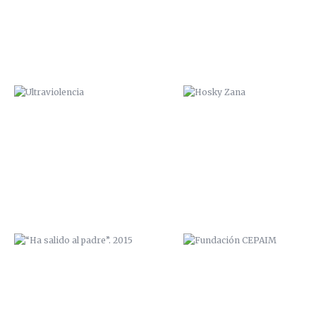
“HA SALIDO AL PADRE”. 2015
FUNDACIÓN CEPAIM
SANTIAGO EN 100 PALABRAS
INTERACTIVA