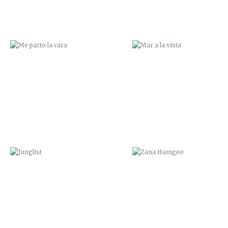
JUNGLIST
ZANA HAMGEO
NOS VEMOS EN CALASPARRA
¿SUBES?