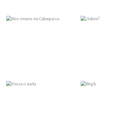
PESCA O NADA
ÑEGH
NO SOY CHATARRA
I LOVE ROBOTS