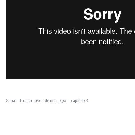
Zana – Preparativos de una expo – capítulo 3
R.I.P KOALA · CKIE NEVER DIE
20 AÑOS DE HIPHOP