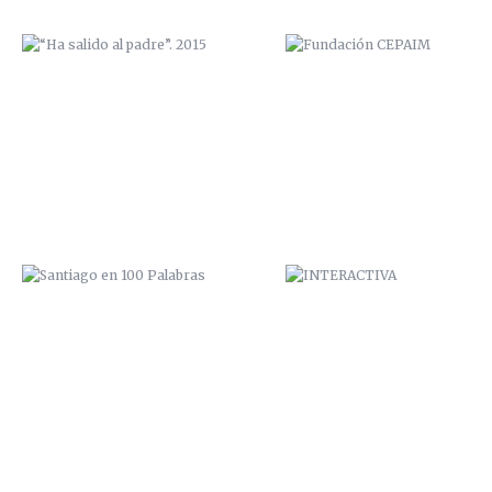
SANTIAGO EN 100 PALABRAS
INTERACTIVA
ELEPHANTS
EXPOSICIÓN “COME Y CALLE