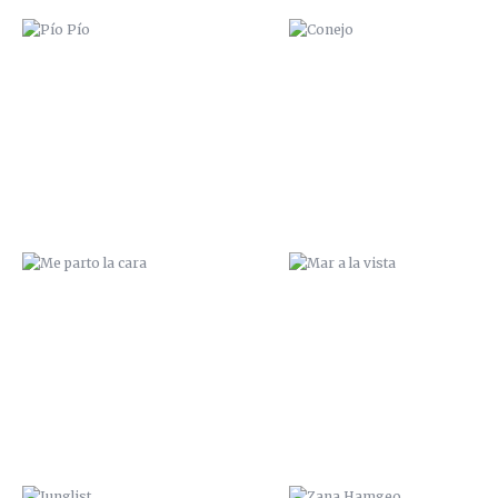
ME PARTO LA CARA
MAR A LA VISTA
JUNGLIST
ZANA HAMGEO