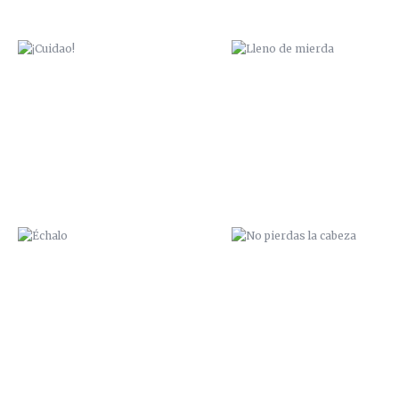
ÉCHALO
NO PIERDAS LA CABEZA
PÍO PÍO
CONEJO