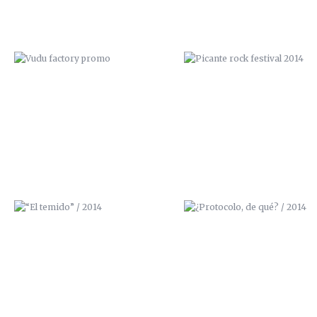
“EL TEMIDO” / 2014
¿PROTOCOLO, DE QUÉ? / 20
EL PORTFOLIO DE ZANA
GHETTO BLASTER / 3D