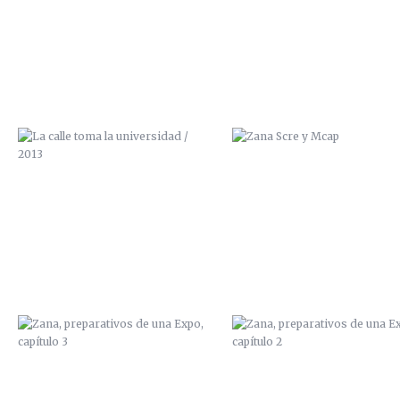
2013
ZANA, PREPARATIVOS DE UNA
ZANA, PREPARATIVOS DE U
EXPO, CAPÍTULO 3
EXPO, CAPÍTULO 2
PAN Y CIRCO
ILUSTRACIÓN “FANZINE
100GRADOS”