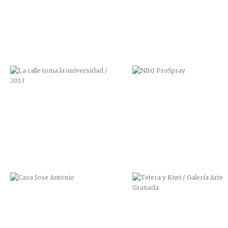
CASA JOSE ANTONIO
TETERA Y KIWI / GALERÍA A
GRANADA
CUIDADO QUE TE CAES
SCRE ZANA ZAI ALPHA MISZ
2014