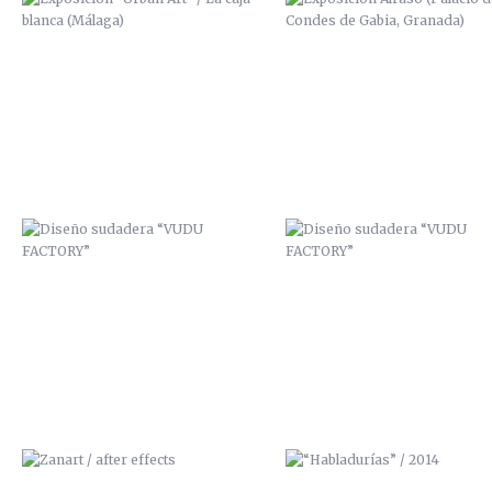
DISEÑO SUDADERA “VUDU
DISEÑO SUDADERA “VUDU
FACTORY”
FACTORY”
ZANART / AFTER EFFECTS
“HABLADURÍAS” / 2014