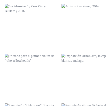
PORTADA PARA EL PRIMER ALBUM
EXPOSICIÓN URBAN ART / LA 
DE “THE YELLOWHEADS”
BLANCA / MÁLAGA
EXPOSICIÓN “URBAN ART” / LA
EXPOSICIÓN ALRASO (PALACIO
CAJA BLANCA (MÁLAGA)
LOS CONDES DE GABIA, GRAN