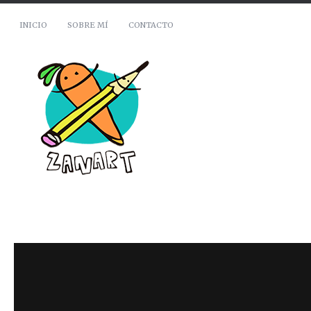
INICIO
SOBRE MÍ
CONTACTO