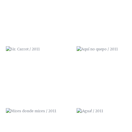
MIRES DONDE MIRES / 2011
¡AGUA! / 2011
LA CALLE TOMA LA UNIVERSIDAD /
NBQ PROSPRAY
2013