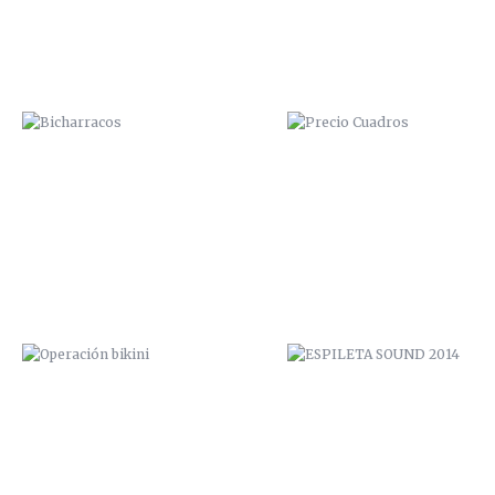
OPERACIÓN BIKINI
ESPILETA SOUND 2014
VUDU FACTORY PROMO
PICANTE ROCK FESTIVAL 20