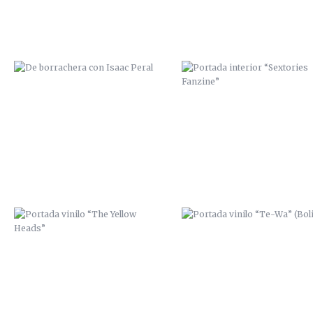
PORTADA VINILO “THE YELLOW
PORTADA VINILO “TE-WA”
HEADS”
(BOLIVIA)
CARTEL TRIBUTO A CHET BAKER
POBRES HUMANOS