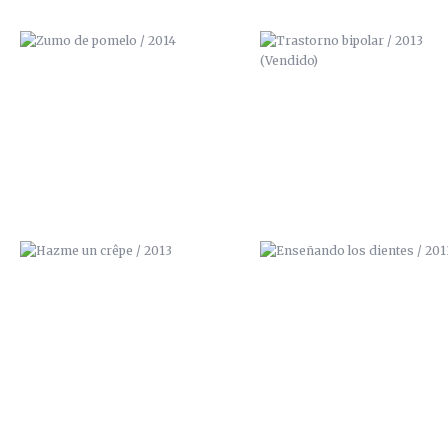
HAZME UN CRÊPE / 2013
ENSEÑANDO LOS DIENTES / 2
SACA LO QUE LLEVAS DENTRO /
ÑEGH / 2012
2012