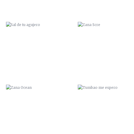
ZANA OCEAN
TUMBAO ME ESPERO
¡CUIDAO!
LLENO DE MIERDA