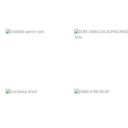
LOS LUNES AL SOL
ZANA SCRE MCAP
SAL DE TU AGUJERO
ZANA SCRE