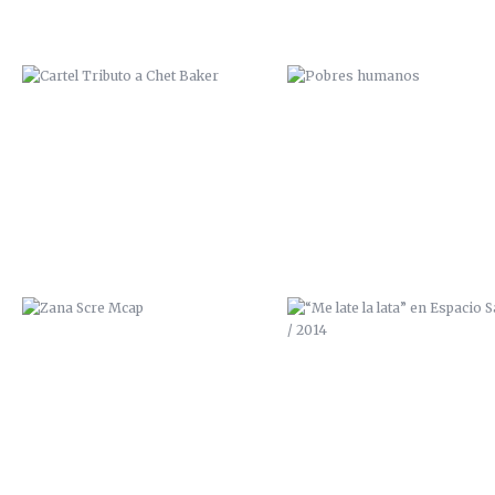
ZANA SCRE MCAP
“ME LATE LA LATA” EN ESPAC
SALVAJE / 2014
ZUMO DE POMELO / 2014
TRASTORNO BIPOLAR / 201
(VENDIDO)