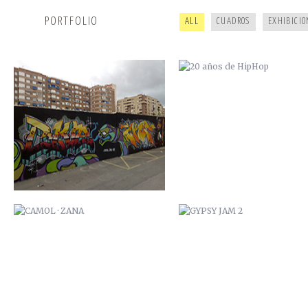
PORTFOLIO
ALL
CUADROS
EXHIBICIO
CAMOL · ZANA
GYPSY JAM 2
ARDILLA POI
ESTUDIO DUB