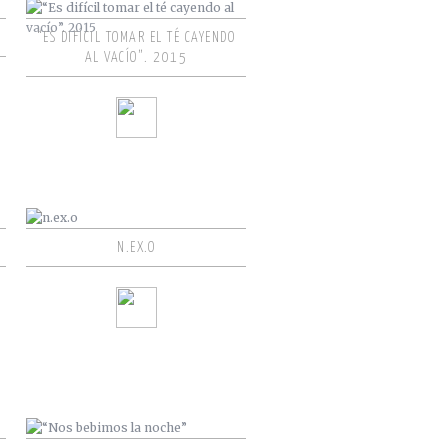
“ES DIFÍCIL TOMAR EL TÉ CAYENDO
AL VACÍO”. 2015
N.EX.O