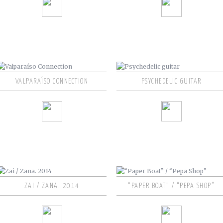
VALPARAÍSO CONNECTION
PSYCHEDELIC GUITAR
ZAI / ZANA. 2014
“PAPER BOAT” / “PEPA SHOP”