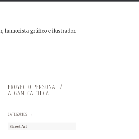
r, humorista gráfico e ilustrador.
a
PROYECTO PERSONAL /
ALGAMECA CHICA
CATEGORIES →
Street Art