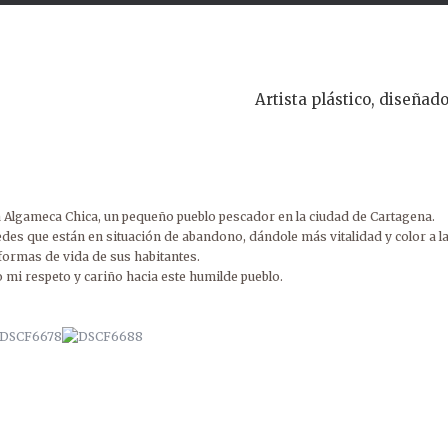
Artista plástico, diseñado
Algameca Chica, un pequeño pueblo pescador en la ciudad de Cartagena.
edes que están en situación de abandono, dándole más vitalidad y color a l
formas de vida de sus habitantes.
o mi respeto y cariño hacia este humilde pueblo.