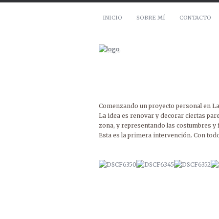
INICIO
SOBRE MÍ
CONTACTO
Comenzando un proyecto personal en La 
La idea es renovar y decorar ciertas par
zona, y representando las costumbres y 
Esta es la primera intervención. Con tod