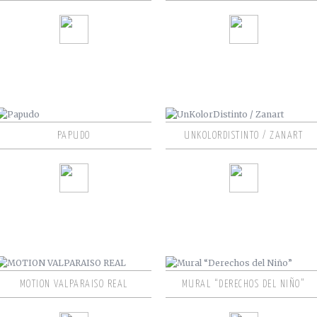
PAPUDO
UNKOLORDISTINTO / ZANART
MOTION VALPARAISO REAL
MURAL “DERECHOS DEL NIÑO”