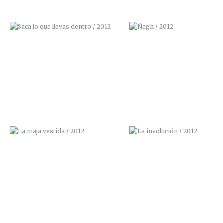
LA MAJA VESTIDA / 2012
LA INVOLUCIÓN / 2012
NO APAGUES LA TELEVISIÓN /
DIOS NO BENDIGA ESTA CASA
2012
2012