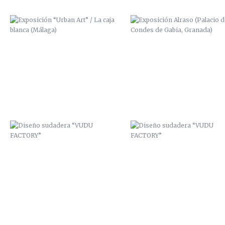
DISEÑO SUDADERA “VUDU
DISEÑO SUDADERA “VUDU
FACTORY”
FACTORY”
ZANART / AFTER EFFECTS
“HABLADURÍAS” / 2014