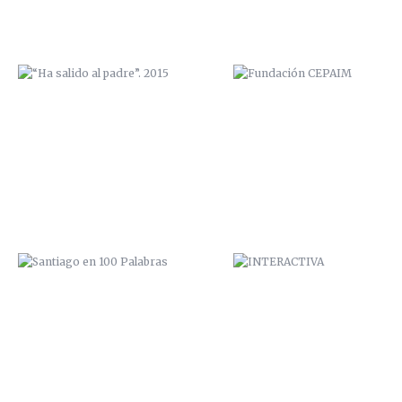
SANTIAGO EN 100 PALABRAS
INTERACTIVA
ELEPHANTS
EXPOSICIÓN “COME Y CALLE