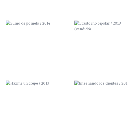
HAZME UN CRÊPE / 2013
ENSEÑANDO LOS DIENTES / 2
SACA LO QUE LLEVAS DENTRO /
ÑEGH / 2012
2012