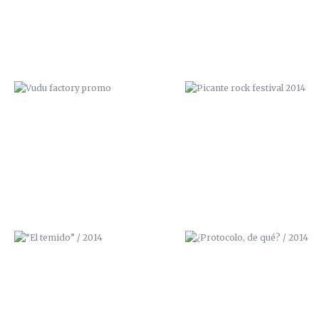
“EL TEMIDO” / 2014
¿PROTOCOLO, DE QUÉ? / 20
EL PORTFOLIO DE ZANA
GHETTO BLASTER / 3D