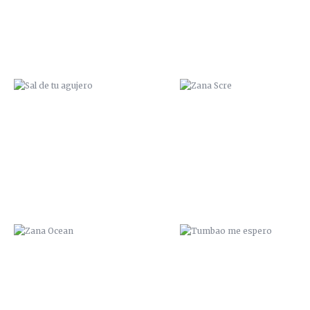
ZANA OCEAN
TUMBAO ME ESPERO
¡CUIDAO!
LLENO DE MIERDA