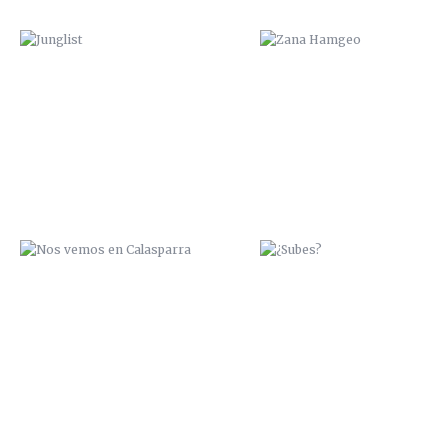
NOS VEMOS EN CALASPARRA
¿SUBES?
PESCA O NADA
ÑEGH