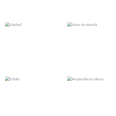
ÉCHALO
NO PIERDAS LA CABEZA
PÍO PÍO
CONEJO