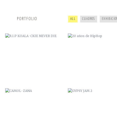
PORTFOLIO
ALL
CUADROS
EXHIBICIO
CAMOL · ZANA
GYPSY JAM 2
ARDILLA POI
ESTUDIO DUB