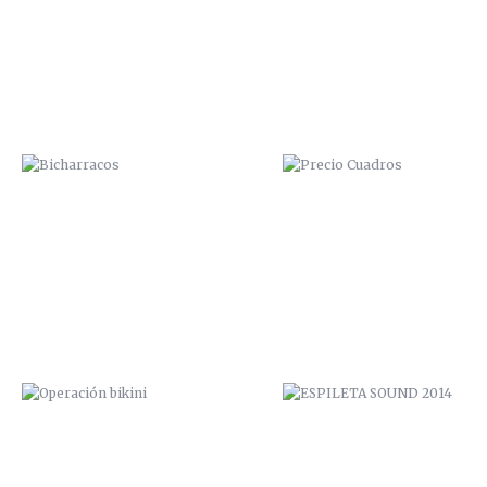
OPERACIÓN BIKINI
ESPILETA SOUND 2014
VUDU FACTORY PROMO
PICANTE ROCK FESTIVAL 20