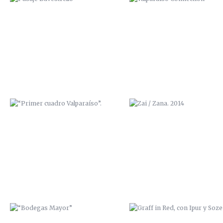
“PRIMER CUADRO VALPARAÍSO”.
ZAI / ZANA. 2014
“BODEGAS MAYOR”
GRAFF IN RED, CON IPUR Y S