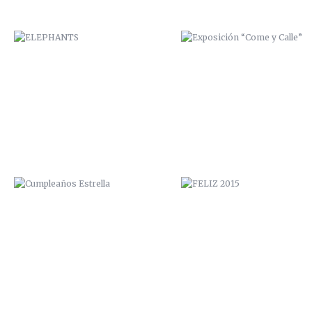
CUMPLEAÑOS ESTRELLA
FELIZ 2015
HOSTAL NÓMADA / VALPARAÍSO
PAPUDO
2014