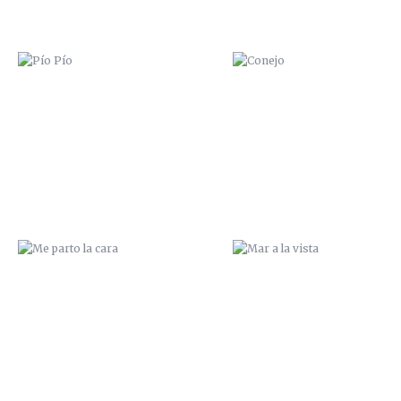
ME PARTO LA CARA
MAR A LA VISTA
JUNGLIST
ZANA HAMGEO