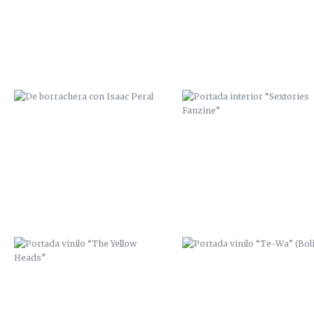
PORTADA VINILO “THE YELLOW
PORTADA VINILO “TE-WA”
HEADS”
(BOLIVIA)
CARTEL TRIBUTO A CHET BAKER
POBRES HUMANOS