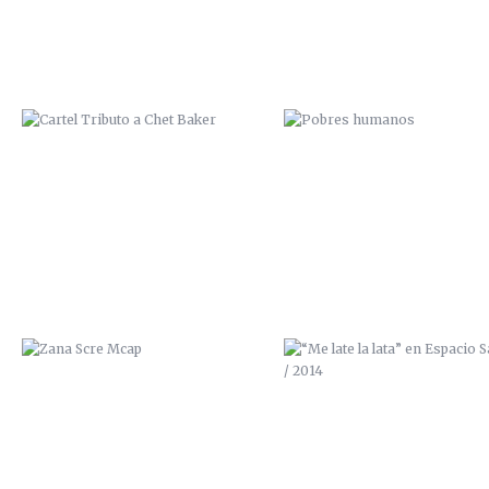
ZANA SCRE MCAP
“ME LATE LA LATA” EN ESPAC
SALVAJE / 2014
ZUMO DE POMELO / 2014
TRASTORNO BIPOLAR / 201
(VENDIDO)