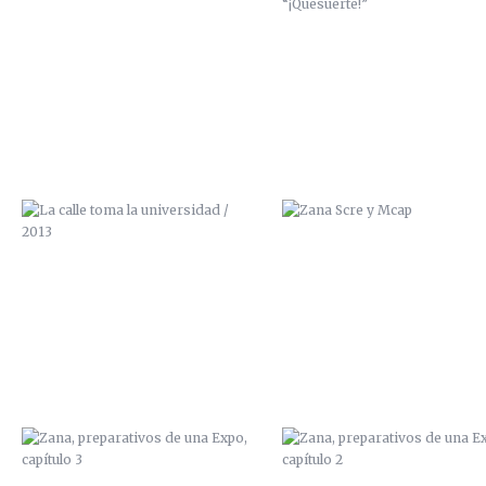
LA CALLE TOMA LA UNIVERSIDAD /
ZANA SCRE Y MCAP
2013
ZANA, PREPARATIVOS DE UNA
ZANA, PREPARATIVOS DE U
EXPO, CAPÍTULO 3
EXPO, CAPÍTULO 2
PAN Y CIRCO
ILUSTRACIÓN “FANZINE