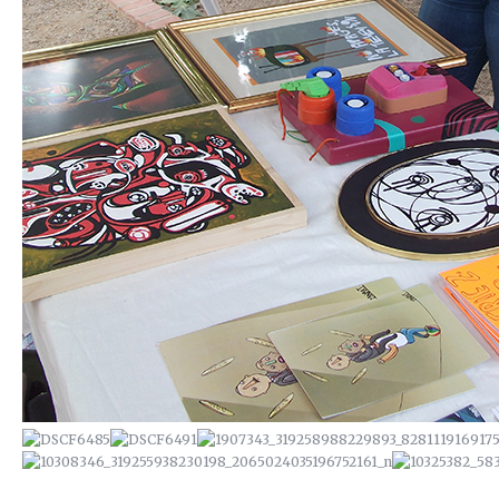
R.I.P KOALA · CKIE NEVER DIE
20 AÑOS DE HIPHOP