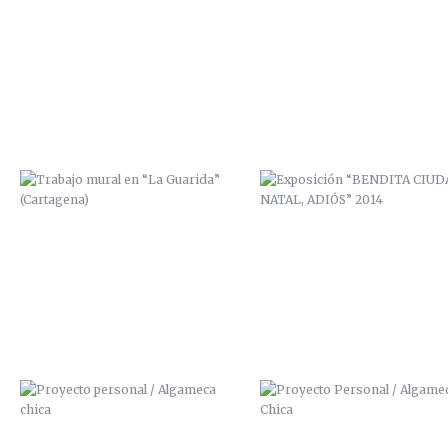
TRABAJO MURAL EN “LA
EXPOSICIÓN “BENDITA CIUD
GUARIDA” (CARTAGENA)
NATAL, ADIÓS” 2014
PROYECTO PERSONAL / ALGAMECA
PROYECTO PERSONAL / ALGAM
CHICA
CHICA
BICHARRACOS
PRECIO CUADROS