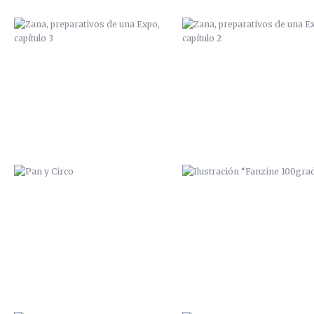
PAN Y CIRCO
ILUSTRACIÓN “FANZINE
100GRADOS”
ILUSTRACIÓN “FANZINE
MI HERMANO ALEX
100GRADOS”