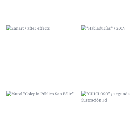
MURAL “COLEGIO PÚBLICO SAN
“CHICLOSO” / SEGUNDA
FÉLIX”
ILUSTRACIÓN 3D
ILUSTRACIÓN FANZINE
TIRAS CÓMICAS FANZINE
“ESTÁNVIVOS”
“¡QUÉSUERTE!”