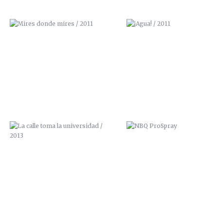
LA CALLE TOMA LA UNIVERSIDAD /
NBQ PROSPRAY
2013
CASA JOSE ANTONIO
TETERA Y KIWI / GALERÍA A
GRANADA