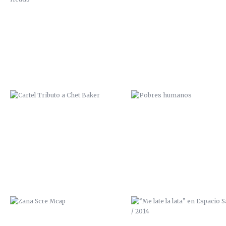
CARTEL TRIBUTO A CHET BAKER
POBRES HUMANOS
ZANA SCRE MCAP
“ME LATE LA LATA” EN ESPAC
SALVAJE / 2014
ZUMO DE POMELO / 2014
TRASTORNO BIPOLAR / 201