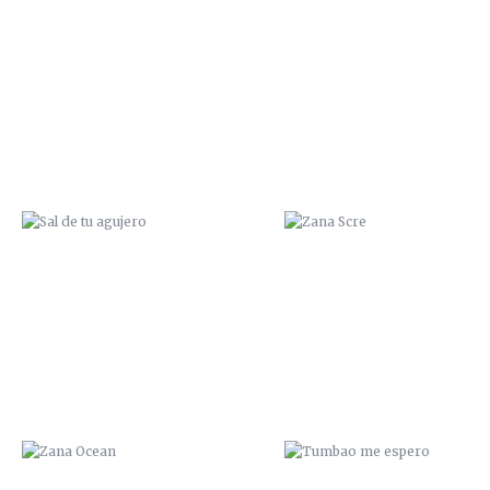
SAL DE TU AGUJERO
ZANA SCRE
ZANA OCEAN
TUMBAO ME ESPERO