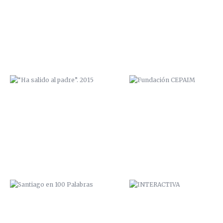
SANTIAGO EN 100 PALABRAS
INTERACTIVA
ELEPHANTS
EXPOSICIÓN “COME Y CALLE