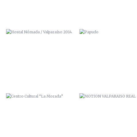
CENTRO CULTURAL “LA MORADA”
MOTION VALPARAISO REAL
PASAJE BAVESTRELLO
VALPARAÍSO CONNECTION