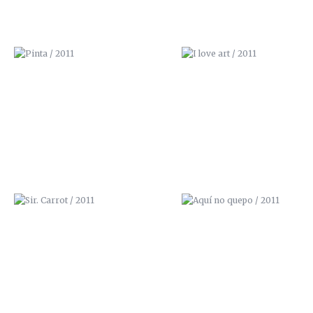
SIR. CARROT / 2011
AQUÍ NO QUEPO / 2011
MIRES DONDE MIRES / 2011
¡AGUA! / 2011