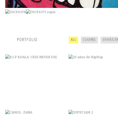
R.I.P KOALA · CKIE NEVER DIE
20 AÑOS DE HIPHOP
PORTFOLIO
ALL
CUADROS
EXHIBICIO
CAMOL · ZANA
GYPSY JAM 2