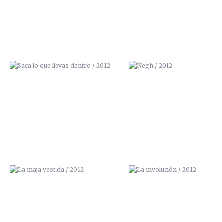
LA MAJA VESTIDA / 2012
LA INVOLUCIÓN / 2012
NO APAGUES LA TELEVISIÓN /
DIOS NO BENDIGA ESTA CASA
2012
2012