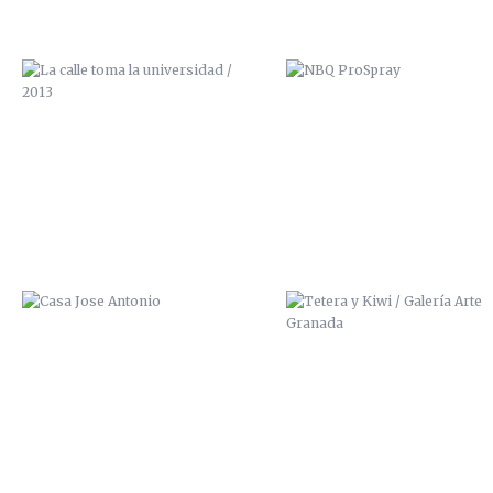
CASA JOSE ANTONIO
TETERA Y KIWI / GALERÍA A
GRANADA
CUIDADO QUE TE CAES
SCRE ZANA ZAI ALPHA MISZ
2014