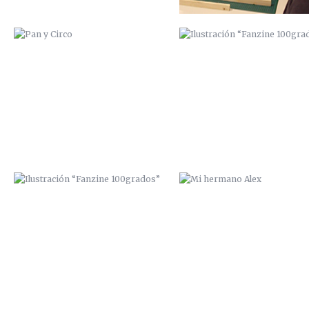
ILUSTRACIÓN “FANZINE
MI HERMANO ALEX
100GRADOS”
DE BORRACHERA CON ISAAC PERAL
PORTADA INTERIOR “SEXTORI
FANZINE”