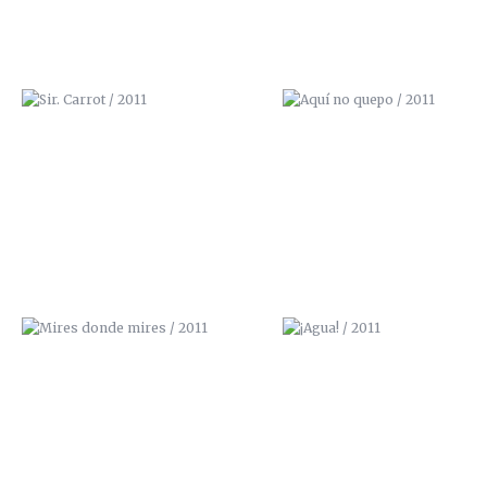
MIRES DONDE MIRES / 2011
¡AGUA! / 2011
LA CALLE TOMA LA UNIVERSIDAD /
NBQ PROSPRAY
2013