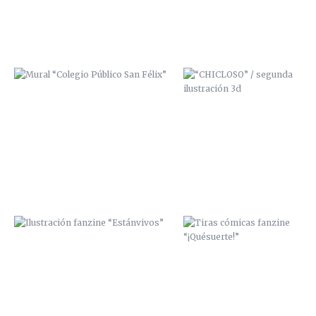
ILUSTRACIÓN FANZINE
TIRAS CÓMICAS FANZINE
“ESTÁNVIVOS”
“¡QUÉSUERTE!”
LA CALLE TOMA LA UNIVERSIDAD /
ZANA SCRE Y MCAP
2013