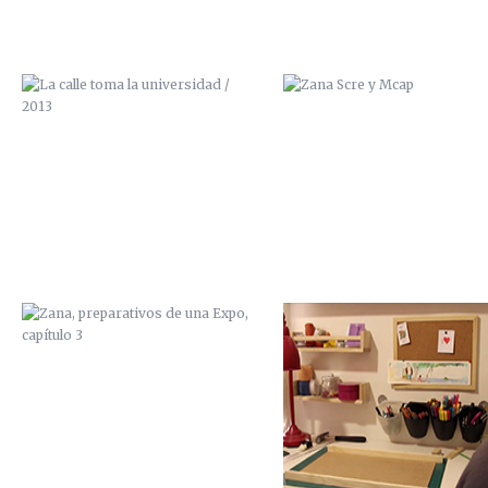
ZANA, PREPARATIVOS DE UNA
ZANA, PREPARATIVOS DE U
EXPO, CAPÍTULO 3
EXPO, CAPÍTULO 2
PAN Y CIRCO
ILUSTRACIÓN “FANZINE
100GRADOS”