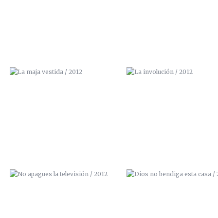
NO APAGUES LA TELEVISIÓN /
DIOS NO BENDIGA ESTA CASA
2012
2012
BORN TO PAINT / 2012 (VENDIDO)
ZANAHORA TÉCNICA / 201
(VENDIDO)