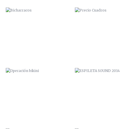
OPERACIÓN BIKINI
ESPILETA SOUND 2014
VUDU FACTORY PROMO
PICANTE ROCK FESTIVAL 20