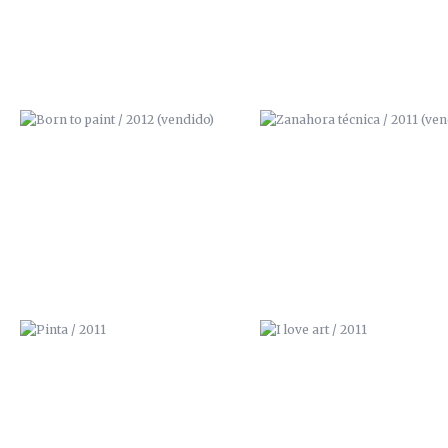
PINTA / 2011
I LOVE ART / 2011
SIR. CARROT / 2011
AQUÍ NO QUEPO / 2011