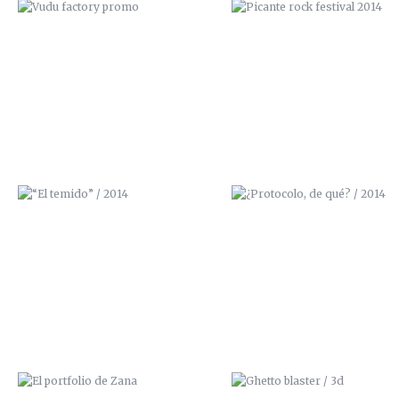
“EL TEMIDO” / 2014
¿PROTOCOLO, DE QUÉ? / 20
EL PORTFOLIO DE ZANA
GHETTO BLASTER / 3D