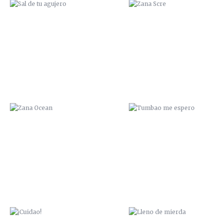
ZANA OCEAN
TUMBAO ME ESPERO
¡CUIDAO!
LLENO DE MIERDA