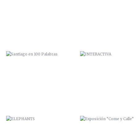
SANTIAGO EN 100 PALABRAS
INTERACTIVA
ELEPHANTS
EXPOSICIÓN “COME Y CALLE
CUMPLEAÑOS ESTRELLA
FELIZ 2015