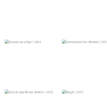
HAZME UN CRÊPE / 2013
ENSEÑANDO LOS DIENTES / 2
SACA LO QUE LLEVAS DENTRO /
ÑEGH / 2012
2012
LA MAJA VESTIDA / 2012
LA INVOLUCIÓN / 2012