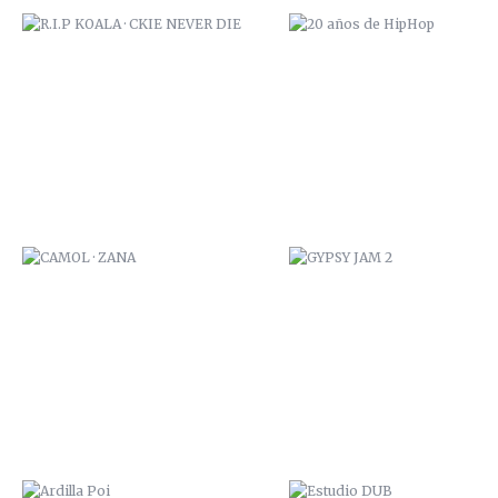
CAMOL · ZANA
GYPSY JAM 2
ARDILLA POI
ESTUDIO DUB