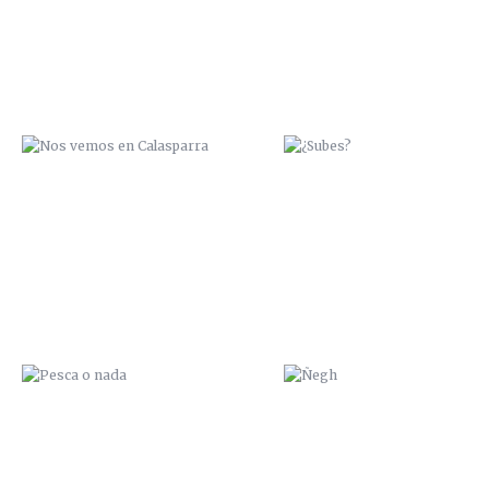
PESCA O NADA
ÑEGH
NO SOY CHATARRA
I LOVE ROBOTS