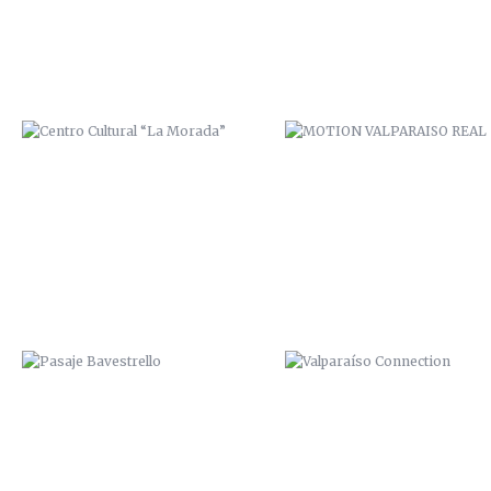
PASAJE BAVESTRELLO
VALPARAÍSO CONNECTION
“PRIMER CUADRO VALPARAÍSO”.
ZAI / ZANA. 2014