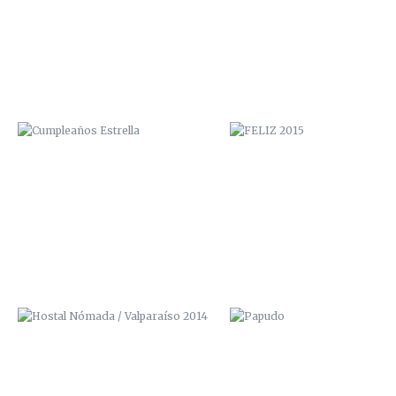
HOSTAL NÓMADA / VALPARAÍSO
PAPUDO
2014
CENTRO CULTURAL “LA MORADA”
MOTION VALPARAISO REAL