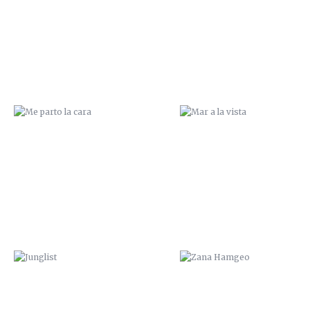
JUNGLIST
ZANA HAMGEO
NOS VEMOS EN CALASPARRA
¿SUBES?