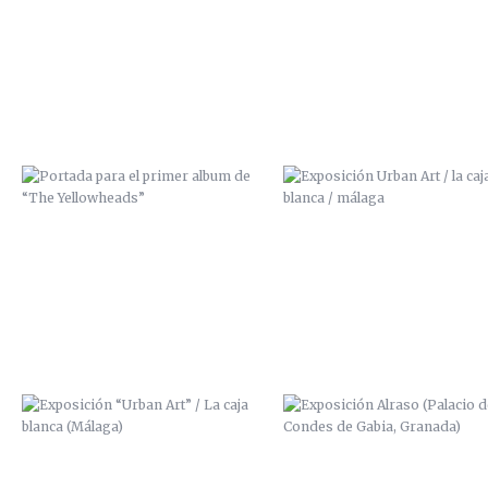
DE “THE YELLOWHEADS”
BLANCA / MÁLAGA
EXPOSICIÓN “URBAN ART” / LA
EXPOSICIÓN ALRASO (PALACIO
CAJA BLANCA (MÁLAGA)
LOS CONDES DE GABIA, GRAN
DISEÑO SUDADERA “VUDU
DISEÑO SUDADERA “VUDU
FACTORY”
FACTORY”