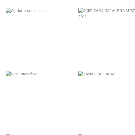
LOS LUNES AL SOL
ZANA SCRE MCAP
SAL DE TU AGUJERO
ZANA SCRE