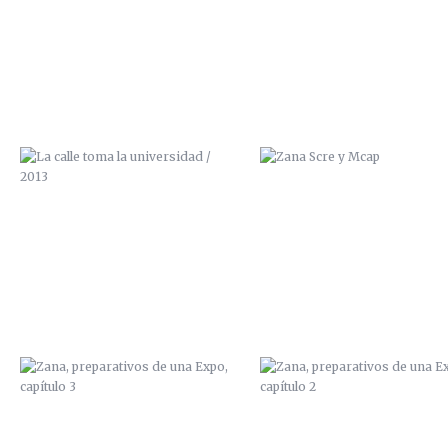
2013
ZANA, PREPARATIVOS DE UNA
ZANA, PREPARATIVOS DE U
EXPO, CAPÍTULO 3
EXPO, CAPÍTULO 2
PAN Y CIRCO
ILUSTRACIÓN “FANZINE
100GRADOS”