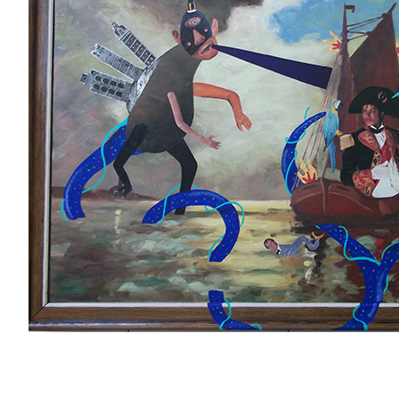
R.I.P KOALA · CKIE NEVER DIE
20 AÑOS DE HIPHOP