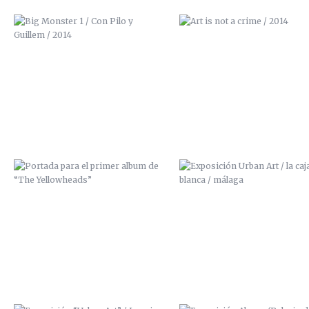
PORTADA PARA EL PRIMER ALBUM
EXPOSICIÓN URBAN ART / LA 
DE “THE YELLOWHEADS”
BLANCA / MÁLAGA
EXPOSICIÓN “URBAN ART” / LA
EXPOSICIÓN ALRASO (PALACIO
CAJA BLANCA (MÁLAGA)
LOS CONDES DE GABIA, GRAN