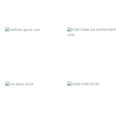
LOS LUNES AL SOL
ZANA SCRE MCAP
SAL DE TU AGUJERO
ZANA SCRE