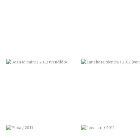
BORN TO PAINT / 2012 (VENDIDO)
ZANAHORA TÉCNICA / 201
(VENDIDO)
PINTA / 2011
I LOVE ART / 2011