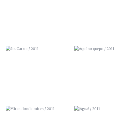
SIR. CARROT / 2011
AQUÍ NO QUEPO / 2011
MIRES DONDE MIRES / 2011
¡AGUA! / 2011
LA CALLE TOMA LA UNIVERSIDAD /
NBQ PROSPRAY
2013