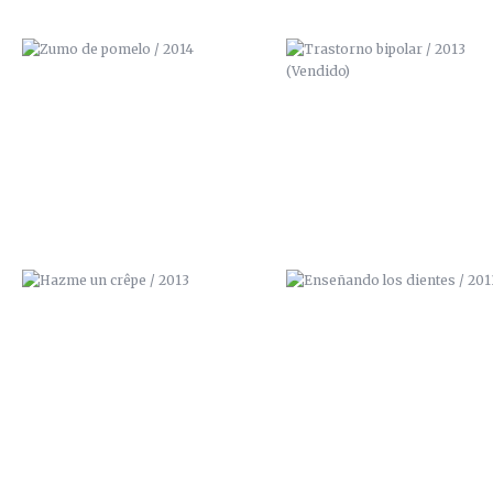
HAZME UN CRÊPE / 2013
ENSEÑANDO LOS DIENTES / 2
SACA LO QUE LLEVAS DENTRO /
ÑEGH / 2012
2012