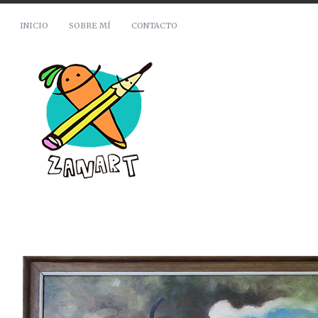
INICIO
SOBRE MÍ
CONTACTO