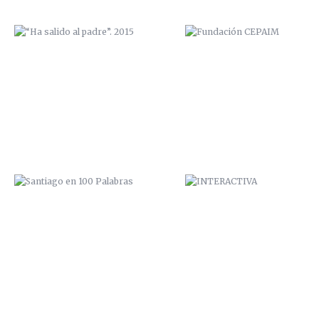
SANTIAGO EN 100 PALABRAS
INTERACTIVA
ELEPHANTS
EXPOSICIÓN “COME Y CALLE