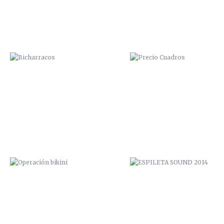
OPERACIÓN BIKINI
ESPILETA SOUND 2014
VUDU FACTORY PROMO
PICANTE ROCK FESTIVAL 20