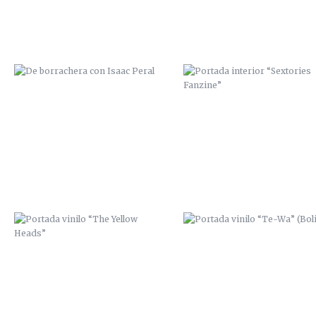
PORTADA VINILO “THE YELLOW
PORTADA VINILO “TE-WA”
HEADS”
(BOLIVIA)
CARTEL TRIBUTO A CHET BAKER
POBRES HUMANOS