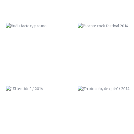
“EL TEMIDO” / 2014
¿PROTOCOLO, DE QUÉ? / 20
EL PORTFOLIO DE ZANA
GHETTO BLASTER / 3D