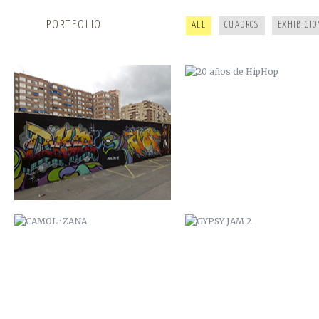
PORTFOLIO
ALL
CUADROS
EXHIBICIO
CAMOL · ZANA
GYPSY JAM 2
ARDILLA POI
ESTUDIO DUB