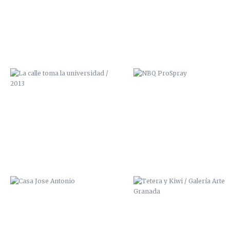
CASA JOSE ANTONIO
TETERA Y KIWI / GALERÍA A
GRANADA
CUIDADO QUE TE CAES
SCRE ZANA ZAI ALPHA MISZ
2014