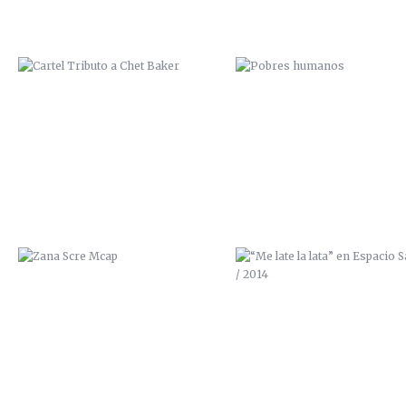
ZANA SCRE MCAP
“ME LATE LA LATA” EN ESPAC
SALVAJE / 2014
ZUMO DE POMELO / 2014
TRASTORNO BIPOLAR / 201
(VENDIDO)