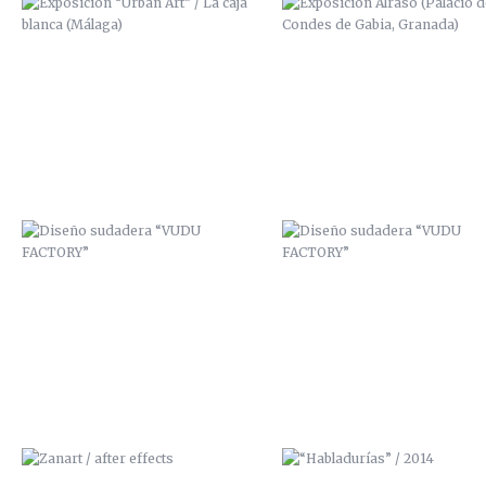
DISEÑO SUDADERA “VUDU
DISEÑO SUDADERA “VUDU
FACTORY”
FACTORY”
ZANART / AFTER EFFECTS
“HABLADURÍAS” / 2014