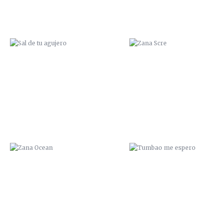
ZANA OCEAN
TUMBAO ME ESPERO
¡CUIDAO!
LLENO DE MIERDA