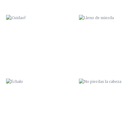
ÉCHALO
NO PIERDAS LA CABEZA
PÍO PÍO
CONEJO