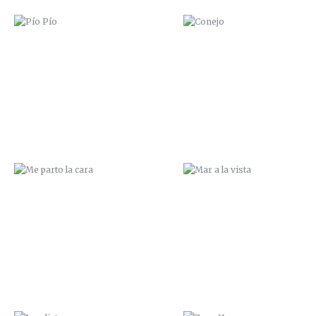
ME PARTO LA CARA
MAR A LA VISTA
JUNGLIST
ZANA HAMGEO