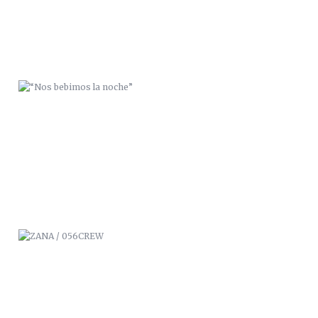
ZANA / 056CREW
SIGUE LA LUZ