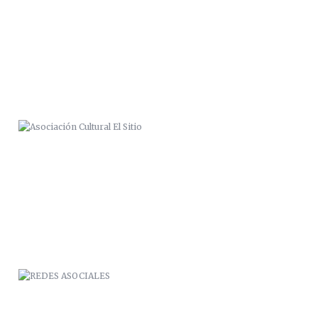
ASOCIACIÓN CULTURAL EL SITIO
REDES ASOCIALES
“ES DIFÍCIL TOMAR EL TÉ CAYENDO