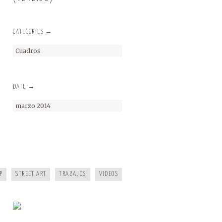
CATEGORIES →
Cuadros
DATE →
marzo 2014
·
P
STREET ART
TRABAJOS
VIDEOS