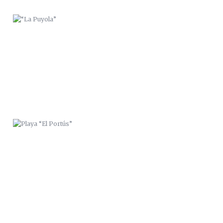
PLAYA “EL PORTÚS”
“EL APARATO DIGESTIVO” 2014