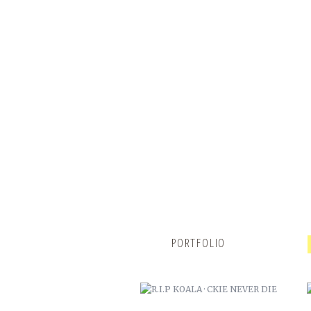
R.I.P KOALA · CKIE NEVER DIE
PORTFOLIO