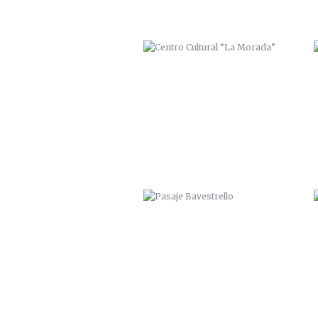
PASAJE BAVESTRELLO
“PRIMER CUADRO VALPARAÍSO”.