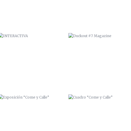
EXPOSICIÓN “COME Y CALLE”
CUADRO “COME Y CALLE”
FELIZ 2015
MI AMIGO ELLO