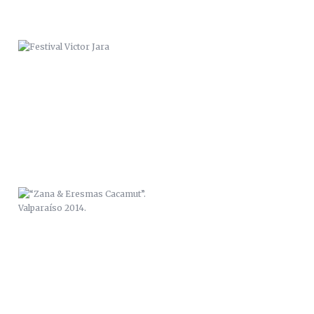
“ZANA & ERESMAS CACAMUT”.
VALPARAÍSO 2014.
“LA PUYOLA”