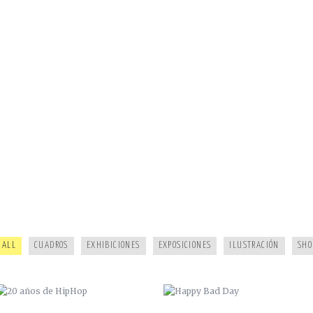
20 AÑOS DE HIPHOP
HAPPY BAD DAY
ALL
CUADROS
EXHIBICIONES
EXPOSICIONES
ILUSTRACIÓN
SHO