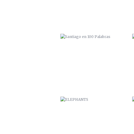
ELEPHANTS
CUMPLEAÑOS ESTRELLA