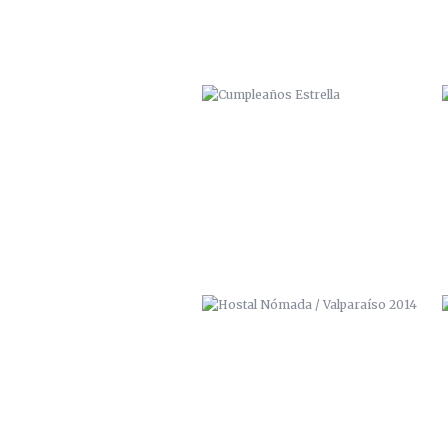
HOSTAL NÓMADA / VALPARAÍSO
2014
CENTRO CULTURAL “LA MORADA”