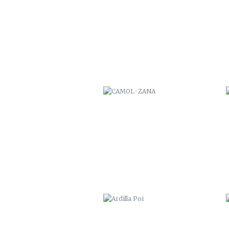
CAMOL · ZANA
ARDILLA POI
ULTRAVIOLENCIA