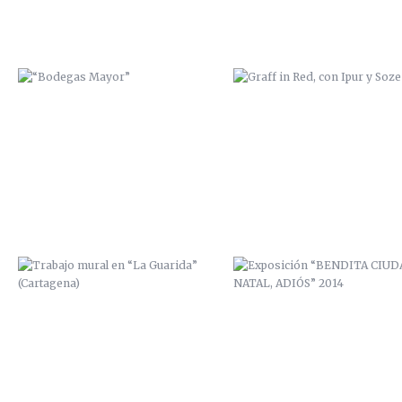
TRABAJO MURAL EN “LA
EXPOSICIÓN “BENDITA CIUD
GUARIDA” (CARTAGENA)
NATAL, ADIÓS” 2014
PROYECTO PERSONAL / ALGAMECA
PROYECTO PERSONAL / ALGAM
CHICA
CHICA