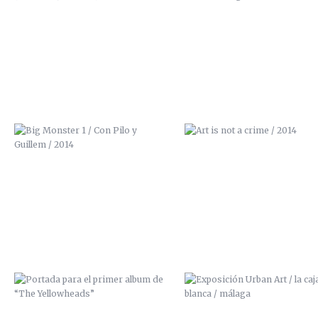
BIG MONSTER 1 / CON PILO Y
ART IS NOT A CRIME / 201
GUILLEM / 2014
PORTADA PARA EL PRIMER ALBUM
EXPOSICIÓN URBAN ART / LA 
DE “THE YELLOWHEADS”
BLANCA / MÁLAGA
EXPOSICIÓN “URBAN ART” / LA
EXPOSICIÓN ALRASO (PALACIO