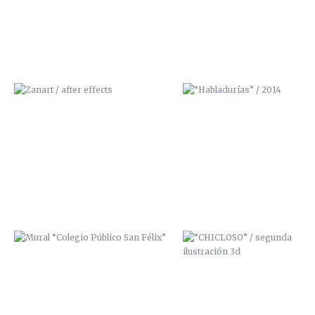
MURAL “COLEGIO PÚBLICO SAN
“CHICLOSO” / SEGUNDA
FÉLIX”
ILUSTRACIÓN 3D
ILUSTRACIÓN FANZINE
TIRAS CÓMICAS FANZINE
“ESTÁNVIVOS”
“¡QUÉSUERTE!”