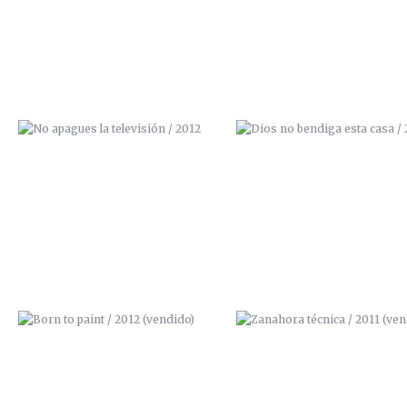
BORN TO PAINT / 2012 (VENDIDO)
ZANAHORA TÉCNICA / 201
(VENDIDO)
PINTA / 2011
I LOVE ART / 2011