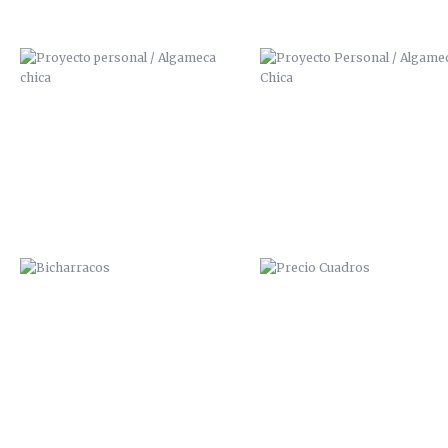
BICHARRACOS
PRECIO CUADROS
OPERACIÓN BIKINI
ESPILETA SOUND 2014