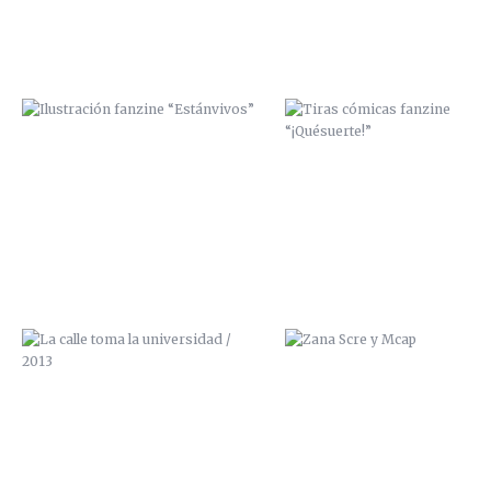
LA CALLE TOMA LA UNIVERSIDAD /
ZANA SCRE Y MCAP
2013
ZANA, PREPARATIVOS DE UNA
ZANA, PREPARATIVOS DE U
EXPO, CAPÍTULO 3
EXPO, CAPÍTULO 2