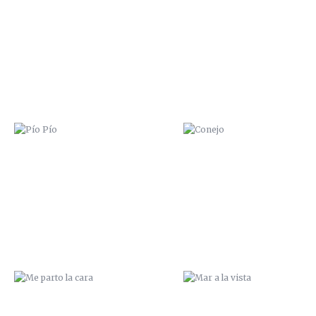
PÍO PÍO
CONEJO
ME PARTO LA CARA
MAR A LA VISTA
JUNGLIST
ZANA HAMGEO