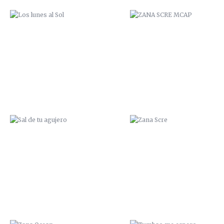
SAL DE TU AGUJERO
ZANA SCRE
ZANA OCEAN
TUMBAO ME ESPERO