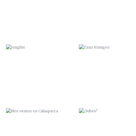
NOS VEMOS EN CALASPARRA
¿SUBES?
PESCA O NADA
ÑEGH