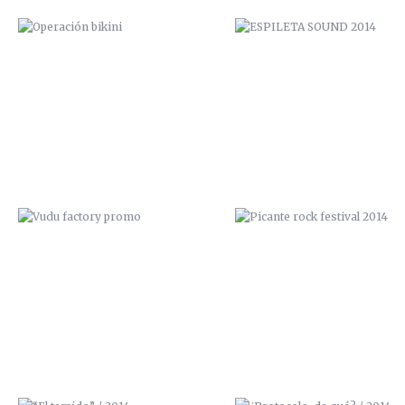
VUDU FACTORY PROMO
PICANTE ROCK FESTIVAL 20
“EL TEMIDO” / 2014
¿PROTOCOLO, DE QUÉ? / 20