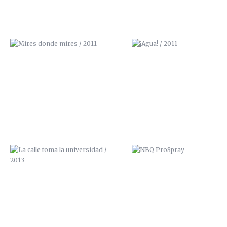
LA CALLE TOMA LA UNIVERSIDAD /
NBQ PROSPRAY
2013
CASA JOSE ANTONIO
TETERA Y KIWI / GALERÍA A
GRANADA