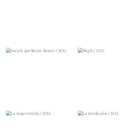
SACA LO QUE LLEVAS DENTRO /
ÑEGH / 2012
2012
LA MAJA VESTIDA / 2012
LA INVOLUCIÓN / 2012
NO APAGUES LA TELEVISIÓN /
DIOS NO BENDIGA ESTA CASA
2012
2012