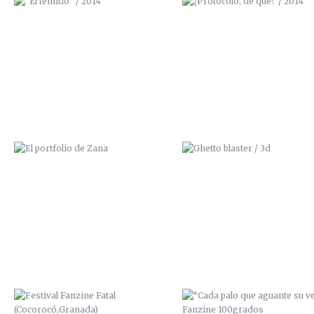
EL PORTFOLIO DE ZANA
GHETTO BLASTER / 3D
FESTIVAL FANZINE FATAL
“CADA PALO QUE AGUANTE 
(COCOROCÓ,GRANADA)
VELA” / FANZINE 100GRAD