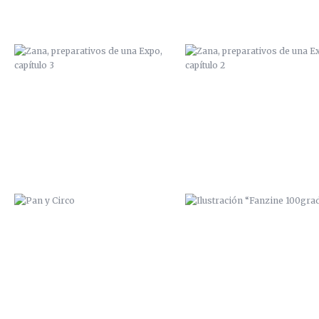
PAN Y CIRCO
ILUSTRACIÓN “FANZINE
100GRADOS”
ILUSTRACIÓN “FANZINE
MI HERMANO ALEX
100GRADOS”