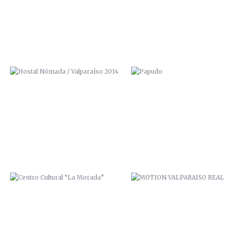
CENTRO CULTURAL “LA MORADA”
MOTION VALPARAISO REAL
PASAJE BAVESTRELLO
VALPARAÍSO CONNECTION